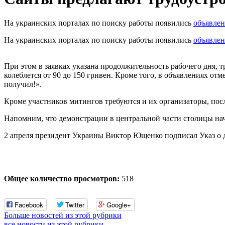
На украинских порталах по поиску работы появились
объявле
На украинских порталах по поиску работы появились
объявле
При этом в заявках указана продолжительность рабочего дня, тр
колеблется от 90 до 150 гривен. Кроме того, в объявлениях отм
получил!».
Кроме участников митингов требуются и их организаторы, пос
Напомним, что демонстрации в центральной части столицы нач
2 апреля президент Украины Виктор Ющенко подписал Указ о
Общее количество просмотров:
518
Facebook
Twitter
Google+
Больше новостей из этой рубрики
все новости из этой рубрики