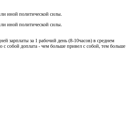
или иной политической силы.
или иной политической силы.
ней зарплаты за 1 рабочий день (8-10часов) в среднем
о с собой доплата - чем больше привел с собой, тем больше