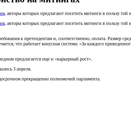
ния
, авторы которых предлагают посетить митинги в пользу той 
ния
, авторы которых предлагают посетить митинги в пользу той 
ебования к претендентам и, соответственно, оплата. Размер сред
ечается, что работает конусная система: «За каждого приведенног
ледним предлагается еще и «карьерный рост».
ались 3 апреля.
 досрочном прекращении полномочий парламента.