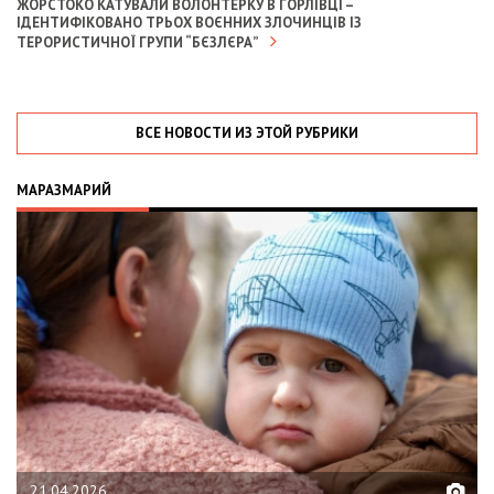
ЖОРСТОКО КАТУВАЛИ ВОЛОНТЕРКУ В ГОРЛІВЦІ –
ІДЕНТИФІКОВАНО ТРЬОХ ВОЄННИХ ЗЛОЧИНЦІВ ІЗ
ТЕРОРИСТИЧНОЇ ГРУПИ “БЄЗЛЄРА”
ВСЕ НОВОСТИ ИЗ ЭТОЙ РУБРИКИ
МАРАЗМАРИЙ
02.02.2026