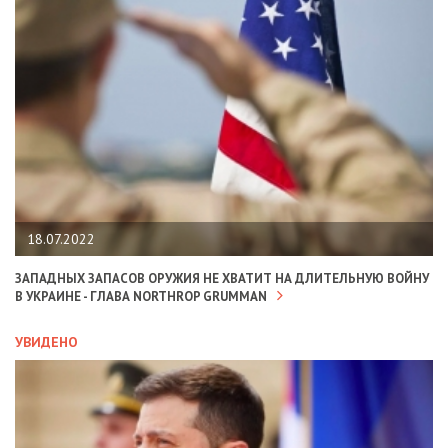
18.07.2022
ЗАПАДНЫХ ЗАПАСОВ ОРУЖИЯ НЕ ХВАТИТ НА ДЛИТЕЛЬНУЮ ВОЙНУ
В УКРАИНЕ - ГЛАВА NORTHROP GRUMMAN
УВИДЕНО