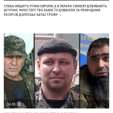
СПЕКА НИЩИТЬ РІЧКИ ЄВРОПИ, А В УКРАЇНІ СИНЮХУ ДОБИВАЮТЬ
ШТУЧНО: МІНІСТЕРСТВО ЗАХИСТУ ДОВКІЛЛЯ ТА ПРИРОДНИХ
РЕСУРСІВ ДОПУСКАЄ КАТАСТРОФУ
04.08.2026