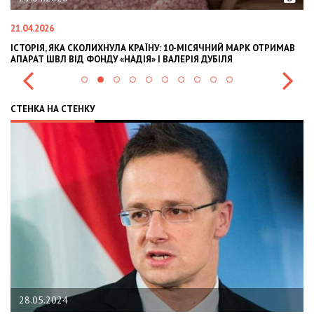
02.02.2026
ЧНИЙ МАРК ОТРИМАВ
OLEKSII ABASOV: HOW UKRAINIAN BUSINESSES CAN
УБІЛЯ
INTERNATIONAL INVESTMENTS AND HEDGE RISKS 
СТЕНКА НА СТЕНКУ
22.01.2024