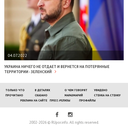
04.07.2022
УКРАИНА НИЧЕГО НЕ ОТДАЕТ И ВЕРНЕТСЯ НА ПОТЕРЯННЫЕ
ТЕРРИТОРИИ - ЗЕЛЕНСКИЙ
ТОЛЬКО ЧТО
В ДЕТАЛЯХ
О ЧЕМ ГОВОРЯТ
УВИДЕНО
ПРОЧИТАНО
СКАЗАНО
МАРАЗМАРИЙ
СТЕНКА НА СТЕНКУ
РЕКЛАМА НА САЙТЕ
ПРЕСС-РЕЛИЗЫ
ПРОФАЙЛЫ
2002-2026 © RUpor.info. All rights reserved.