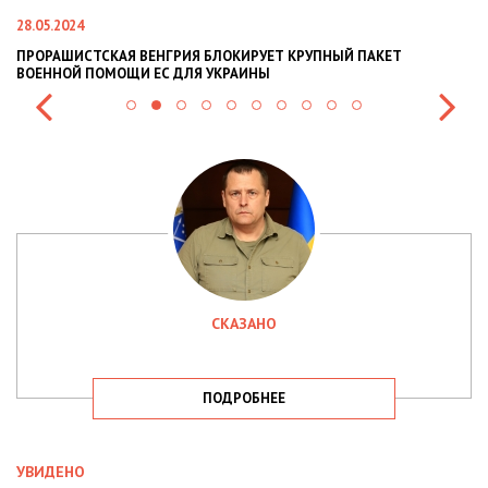
22.01.2024
 КРУПНЫЙ ПАКЕТ
НАЦПОЛІЦІЯ ЛЯКАЄ ГРОМАДЯН ПОГІРШЕНН
СИТУАЦІЇ В РАЗІ МОБІЛІЗАЦІЇ ПОЛІЦІЯНТІВ Н
СКАЗАНО
ПОДРОБНЕЕ
УВИДЕНО