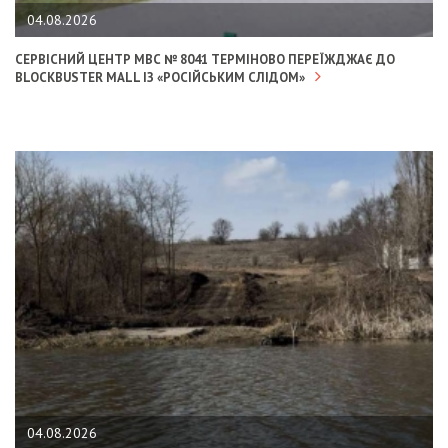
04.08.2026
СЕРВІСНИЙ ЦЕНТР МВС № 8041 ТЕРМІНОВО ПЕРЕЇЖДЖАЄ ДО
BLOCKBUSTER MALL ІЗ «РОСІЙСЬКИМ СЛІДОМ»
04.08.2026