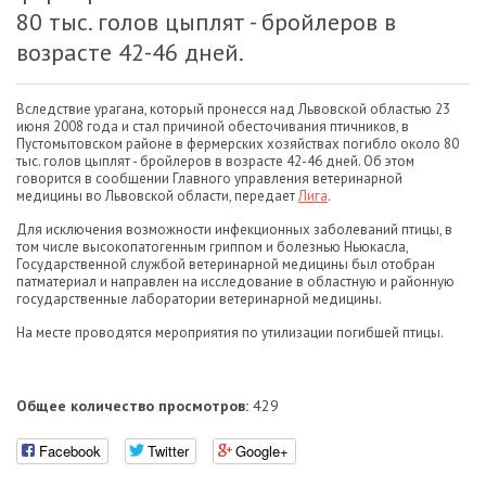
80 тыс. голов цыплят - бройлеров в
возрасте 42-46 дней.
Вследствие урагана, который пронесся над Львовской областью 23
июня 2008 года и стал причиной обесточивания птичников, в
Пустомытовском районе в фермерских хозяйствах погибло около 80
тыс. голов цыплят - бройлеров в возрасте 42-46 дней. Об этом
говорится в сообщении Главного управления ветеринарной
медицины во Львовской области, передает
Лига
.
Для исключения возможности инфекционных заболеваний птицы, в
том числе высокопатогенным гриппом и болезнью Ньюкасла,
Государственной службой ветеринарной медицины был отобран
патматериал и направлен на исследование в областную и районную
государственные лаборатории ветеринарной медицины.
На месте проводятся мероприятия по утилизации погибшей птицы.
Общее количество просмотров:
429
Facebook
Twitter
Google+