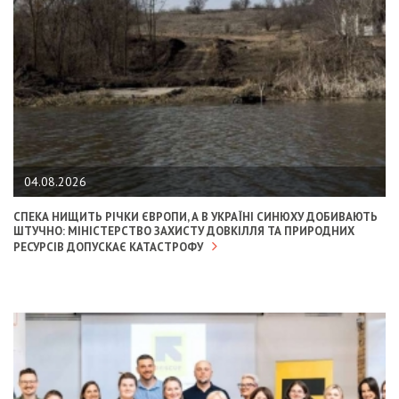
04.08.2026
СПЕКА НИЩИТЬ РІЧКИ ЄВРОПИ, А В УКРАЇНІ СИНЮХУ ДОБИВАЮТЬ
ШТУЧНО: МІНІСТЕРСТВО ЗАХИСТУ ДОВКІЛЛЯ ТА ПРИРОДНИХ
РЕСУРСІВ ДОПУСКАЄ КАТАСТРОФУ