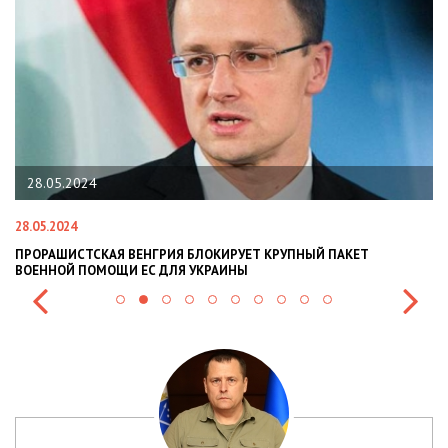
22.01.2024
22.01.2024
БЛОКИРУЕТ КРУПНЫЙ ПАКЕТ
НАЦПОЛІЦІЯ ЛЯКАЄ ГРОМАДЯН 
УКРАИНЫ
СИТУАЦІЇ В РАЗІ МОБІЛІЗАЦІЇ ПО