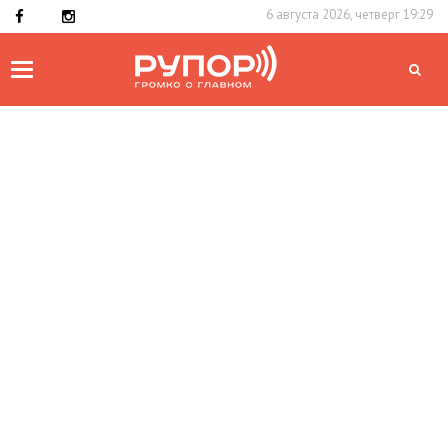
6 августа 2026, четверг 19:29
Toggle
navigation