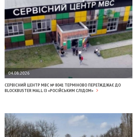
04.08.2026
СЕРВІСНИЙ ЦЕНТР МВС № 8041 ТЕРМІНОВО ПЕРЕЇЖДЖАЄ ДО
BLOCKBUSTER MALL ІЗ «РОСІЙСЬКИМ СЛІДОМ»