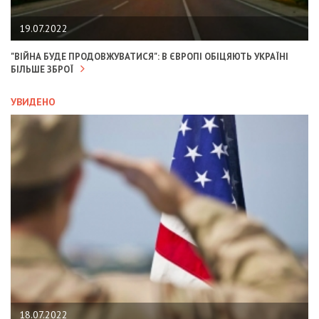
19.07.2022
"ВІЙНА БУДЕ ПРОДОВЖУВАТИСЯ": В ЄВРОПІ ОБІЦЯЮТЬ УКРАЇНІ
БІЛЬШЕ ЗБРОЇ
УВИДЕНО
18.07.2022