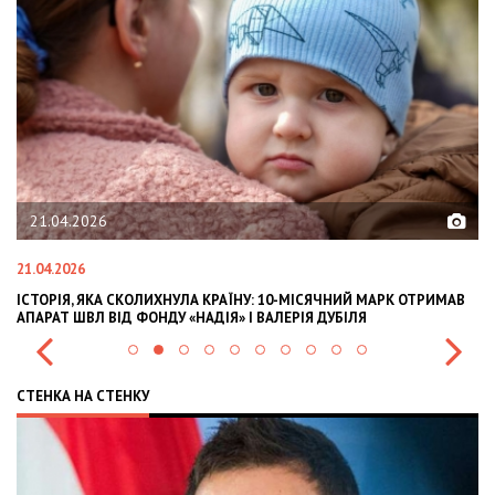
02.02.2026
02.02.2026
 10-МІСЯЧНИЙ МАРК ОТРИМАВ
OLEKSII ABASOV: HOW UKRAINIAN BUSINE
АЛЕРІЯ ДУБІЛЯ
INTERNATIONAL INVESTMENTS AND HEDG
СТЕНКА НА СТЕНКУ