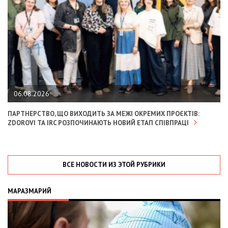
06.08.2026
ПАРТНЕРСТВО, ЩО ВИХОДИТЬ ЗА МЕЖІ ОКРЕМИХ ПРОЄКТІВ:
ZDOROVI ТА IRC РОЗПОЧИНАЮТЬ НОВИЙ ЕТАП СПІВПРАЦІ
ВСЕ НОВОСТИ ИЗ ЭТОЙ РУБРИКИ
МАРАЗМАРИЙ