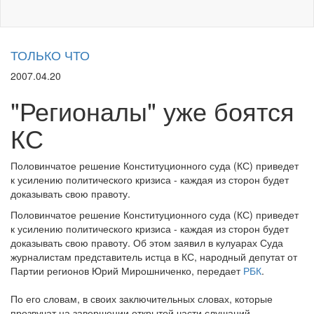
ТОЛЬКО ЧТО
2007.04.20
"Регионалы" уже боятся
КС
Половинчатое решение Конституционного суда (КС) приведет
к усилению политического кризиса - каждая из сторон будет
доказывать свою правоту.
Половинчатое решение Конституционного суда (КС) приведет
к усилению политического кризиса - каждая из сторон будет
доказывать свою правоту. Об этом заявил в кулуарах Суда
журналистам представитель истца в КС, народный депутат от
Партии регионов Юрий Мирошниченко, передает
РБК
.
По его словам, в своих заключительных словах, которые
прозвучат на завершении открытой части слушаний,