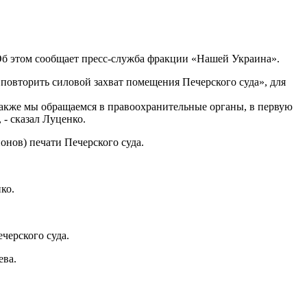
Об этом сообщает пресс-служба фракции «Нашей Украина».
овторить силовой захват помещения Печерского суда», для
Также мы обращаемся в правоохранительные органы, в первую
- сказал Луценко.
онов) печати Печерского суда.
ко.
черского суда.
ева.