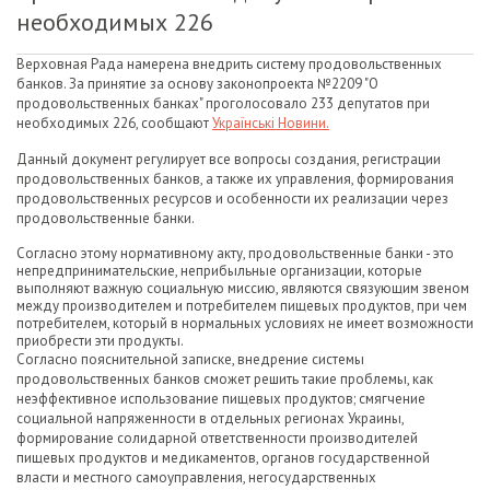
необходимых 226
Верховная Рада намерена внедрить систему продовольственных
банков. За принятие за основу законопроекта №2209 "О
продовольственных банках" проголосовало 233 депутатов при
необходимых 226, сообщают
Українські Новини.
Данный документ регулирует все вопросы создания, регистрации
продовольственных банков, а также их управления, формирования
продовольственных ресурсов и особенности их реализации через
продовольственные банки.
Согласно этому нормативному акту, продовольственные банки - это
непредпринимательские, неприбыльные организации, которые
выполняют важную социальную миссию, являются связующим звеном
между производителем и потребителем пищевых продуктов, при чем
потребителем, который в нормальных условиях не имеет возможности
приобрести эти продукты.
Согласно пояснительной записке, внедрение системы
продовольственных банков сможет решить такие проблемы, как
неэффективное использование пищевых продуктов; смягчение
социальной напряженности в отдельных регионах Украины,
формирование солидарной ответственности производителей
пищевых продуктов и медикаментов, органов государственной
власти и местного самоуправления, негосударственных