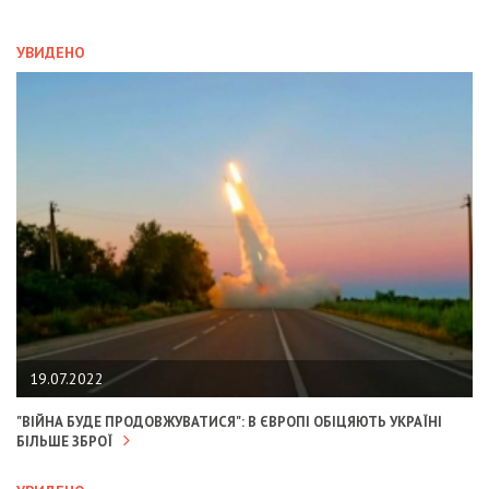
УВИДЕНО
19.07.2022
"ВІЙНА БУДЕ ПРОДОВЖУВАТИСЯ": В ЄВРОПІ ОБІЦЯЮТЬ УКРАЇНІ
БІЛЬШЕ ЗБРОЇ