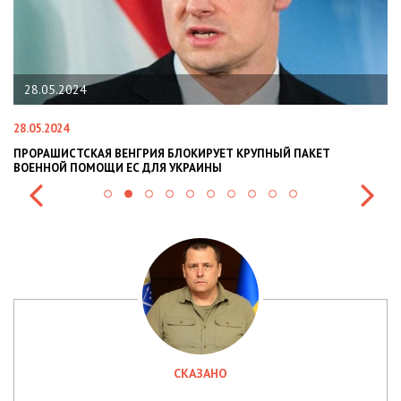
.05.2024
22.01.2
.2024
22.01.2024
АШИСТСКАЯ ВЕНГРИЯ БЛОКИРУЕТ КРУПНЫЙ ПАКЕТ
НАЦПОЛІ
ННОЙ ПОМОЩИ ЕС ДЛЯ УКРАИНЫ
СИТУАЦІЇ 
СКАЗАНО