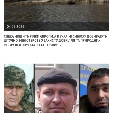
04.08.2026
СПЕКА НИЩИТЬ РІЧКИ ЄВРОПИ, А В УКРАЇНІ СИНЮХУ ДОБИВАЮТЬ
ШТУЧНО: МІНІСТЕРСТВО ЗАХИСТУ ДОВКІЛЛЯ ТА ПРИРОДНИХ
РЕСУРСІВ ДОПУСКАЄ КАТАСТРОФУ