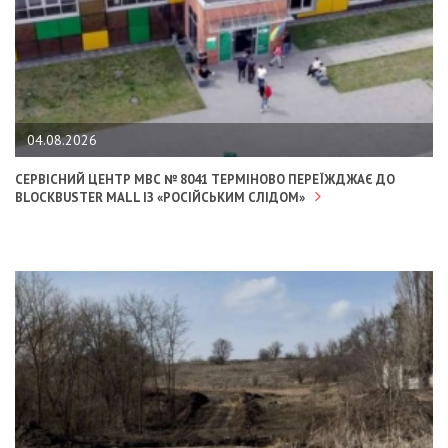
04.08.2026
СЕРВІСНИЙ ЦЕНТР МВС № 8041 ТЕРМІНОВО ПЕРЕЇЖДЖАЄ ДО
BLOCKBUSTER MALL ІЗ «РОСІЙСЬКИМ СЛІДОМ»