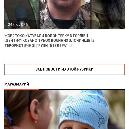
04.08.2026
ЖОРСТОКО КАТУВАЛИ ВОЛОНТЕРКУ В ГОРЛІВЦІ –
ІДЕНТИФІКОВАНО ТРЬОХ ВОЄННИХ ЗЛОЧИНЦІВ ІЗ
ТЕРОРИСТИЧНОЇ ГРУПИ “БЄЗЛЄРА”
ВСЕ НОВОСТИ ИЗ ЭТОЙ РУБРИКИ
МАРАЗМАРИЙ