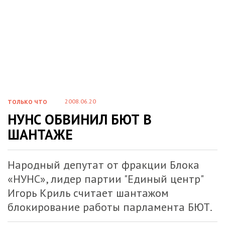
2008.06.20
ТОЛЬКО ЧТО
НУНС ОБВИНИЛ БЮТ В
ШАНТАЖЕ
Народный депутат от фракции Блока
«НУНС», лидер партии "Единый центр"
Игорь Криль считает шантажом
блокирование работы парламента БЮТ.