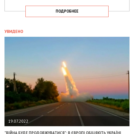
ПОДРОБНЕЕ
УВИДЕНО
19.07.2022
"ВІЙНА БУДЕ ПРОДОВЖУВАТИСЯ": В ЄВРОПІ ОБІЦЯЮТЬ УКРАЇНІ