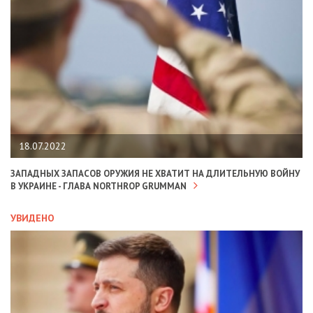
18.07.2022
ЗАПАДНЫХ ЗАПАСОВ ОРУЖИЯ НЕ ХВАТИТ НА ДЛИТЕЛЬНУЮ ВОЙНУ
В УКРАИНЕ - ГЛАВА NORTHROP GRUMMAN
УВИДЕНО