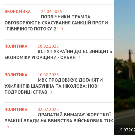
ЭКОНОМИКА
24.04.2025
ПОПЛІЧНИКИ ТРАМПА
ОБГОВОРЮЮТЬ СКАСУВАННЯ САНКЦІЙ ПРОТИ
“ПІВНІЧНОГО ПОТОКУ-2”
ПОЛИТИКА
28.02.2025
ВСТУП УКРАЇНИ ДО ЄС ЗНИЩИТЬ
ЕКОНОМІКУ УГОРЩИНИ - ОРБАН
ПОЛИТИКА
10.02.2025
МВС ПРОДОВЖУЄ ДОГАНЯТИ
УХИЛЯНТІВ ШАБУНІНА ТА НІКОЛОВА: НОВІ
ПОДРОБИЦІ СПРАВ
ПОЛИТИКА
02.02.2025
ДРАПАТИЙ ВИМАГАЄ ЖОРСТКОЇ
РЕАКЦІЇ ВЛАДИ НА ВБИВСТВА ВІЙСЬКОВИХ ТЦК
19.07.20