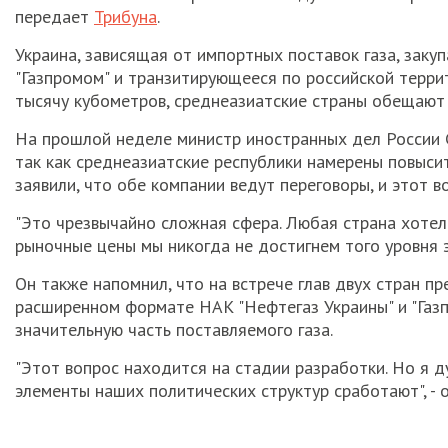
передает
Трибуна
.
Украина, зависящая от импортных поставок газа, зак
"Газпромом" и транзитирующееся по российской террит
тысячу кубометров, среднеазиатские страны обещают с
На прошлой неделе министр иностранных дел России С
так как среднеазиатские республики намерены повысить
заявили, что обе компании ведут переговоры, и этот в
"Это чрезвычайно сложная сфера. Любая страна хотел
рыночные цены мы никогда не достигнем того уровня э
Он также напомнил, что на встрече глав двух стран 
расширенном формате НАК "Нефтегаз Украины" и "Газп
значительную часть поставляемого газа.
"Этот вопрос находится на стадии разработки. Но я д
элементы наших политических структур сработают", - 