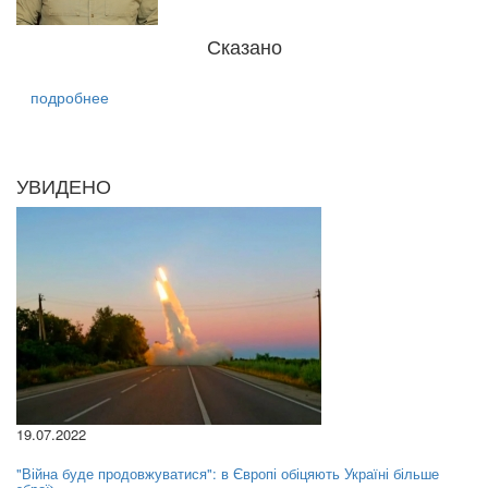
Сказано
подробнее
УВИДЕНО
19.07.2022
"Війна буде продовжуватися": в Європі обіцяють Україні більше