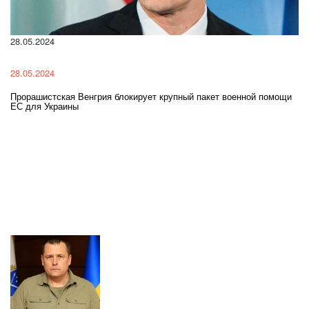
28.05.2024
22
28.05.2024
22
Прорашистская Венгрия блокирует крупный пакет военной помощи
На
ЕС для Украины
ра