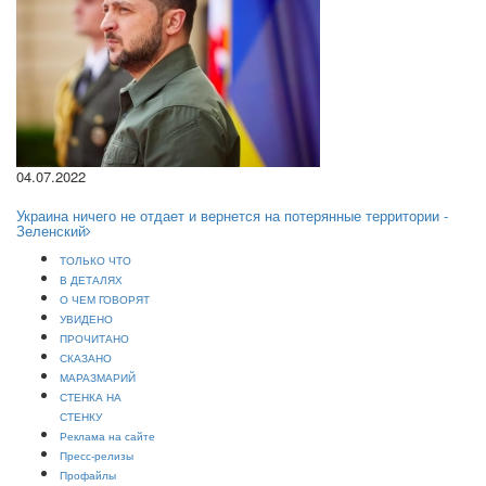
04.07.2022
Украина ничего не отдает и вернется на потерянные территории -
Зеленский
ТОЛЬКО ЧТО
В ДЕТАЛЯХ
О ЧЕМ ГОВОРЯТ
УВИДЕНО
ПРОЧИТАНО
СКАЗАНО
МАРАЗМАРИЙ
СТЕНКА НА
СТЕНКУ
Реклама на сайте
Пресс-релизы
Профайлы