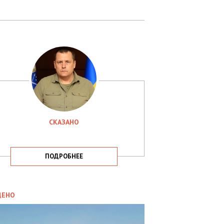
СКАЗАНО
ПОДРОБНЕЕ
ИТИКА
09.05.2025
ДЕНО
СБУ
РИМАЛА
Х