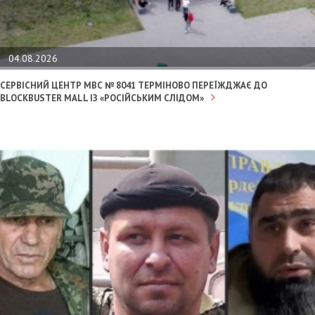
04.08.2026
СЕРВІСНИЙ ЦЕНТР МВС № 8041 ТЕРМІНОВО ПЕРЕЇЖДЖАЄ ДО
BLOCKBUSTER MALL ІЗ «РОСІЙСЬКИМ СЛІДОМ»