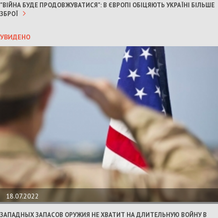
"ВІЙНА БУДЕ ПРОДОВЖУВАТИСЯ": В ЄВРОПІ ОБІЦЯЮТЬ УКРАЇНІ БІЛЬШЕ
ЗБРОЇ
УВИДЕНО
18.07.2022
ЗАПАДНЫХ ЗАПАСОВ ОРУЖИЯ НЕ ХВАТИТ НА ДЛИТЕЛЬНУЮ ВОЙНУ В