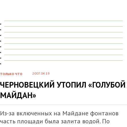
ТОЛЬКО ЧТО
В ДЕТАЛЯХ
О ЧЕМ ГОВОРЯТ
УВИДЕНО
ПРОЧИТАНО
СКАЗАНО
МАРАЗМАРИЙ
СТЕНКА НА СТЕНКУ
2007.04.19
ТОЛЬКО ЧТО
ЧЕРНОВЕЦКИЙ УТОПИЛ «ГОЛУБОЙ
МАЙДАН»
Из-за включенных на Майдане фонтанов
часть площади была залита водой. По