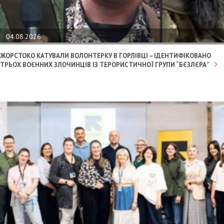
04.08.2026
ЖОРСТОКО КАТУВАЛИ ВОЛОНТЕРКУ В ГОРЛІВЦІ – ІДЕНТИФІКОВАНО
ТРЬОХ ВОЄННИХ ЗЛОЧИНЦІВ ІЗ ТЕРОРИСТИЧНОЇ ГРУПИ “БЄЗЛЄРА”