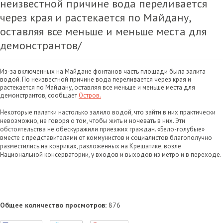
неизвестной причине вода переливается
через края и растекается по Майдану,
оставляя все меньше и меньше места для
демонстрантов/
Из-за включенных на Майдане фонтанов часть площади была залита
водой. По неизвестной причине вода переливается через края и
растекается по Майдану, оставляя все меньше и меньше места для
демонстрантов, сообщает
Остров.
Некоторые палатки настолько залило водой, что зайти в них практически
невозможно, не говоря о том, чтобы жить и ночевать в них. Эти
обстоятельства не обескуражили приезжих граждан. «Бело-голубые»
вместе с представителями от коммунистов и социалистов благополучно
разместились на ковриках, разложенных на Крещатике, возле
Национальной консерватории, у входов и выходов из метро и в переходе.
Общее количество просмотров:
876