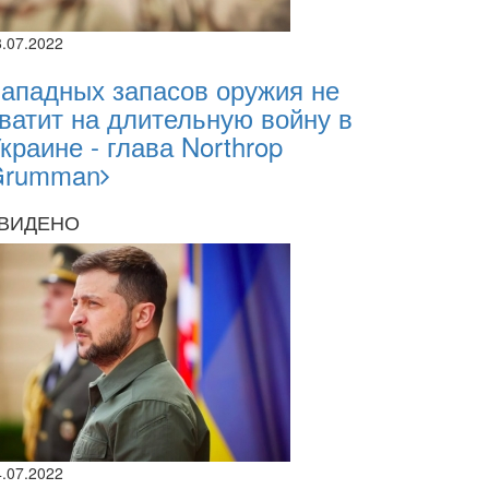
8.07.2022
ападных запасов оружия не
ватит на длительную войну в
краине - глава Northrop
Grumman
ВИДЕНО
4.07.2022