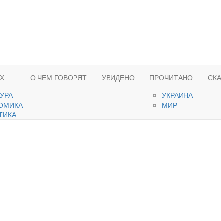
ЯХ
О ЧЕМ ГОВОРЯТ
УВИДЕНО
ПРОЧИТАНО
СК
ТУРА
УКРАИНА
ОМИКА
МИР
ТИКА