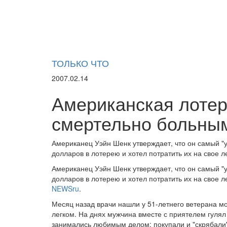
ТОЛЬКО ЧТО
2007.02.14
Американская лотер
смертельно больны
Американец Уэйн Шенк утверждает, что он самый "
долларов в лотерею и хотел потратить их на свое 
Американец Уэйн Шенк утверждает, что он самый "
долларов в лотерею и хотел потратить их на свое 
NEWSru
.
Месяц назад врачи нашли у 51-летнего ветерана м
легком. На днях мужчина вместе с приятелем гулял 
занимались любимым делом: покупали и "скрябали