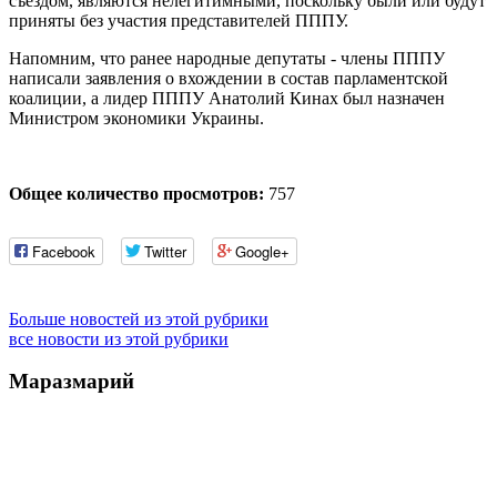
съездом, являются нелегитимными, поскольку были или будут
приняты без участия представителей ПППУ.
Напомним, что ранее народные депутаты - члены ПППУ
написали заявления о вхождении в состав парламентской
коалиции, а лидер ПППУ Анатолий Кинах был назначен
Министром экономики Украины.
Общее количество просмотров:
757
Facebook
Twitter
Google+
Больше новостей из этой рубрики
все новости из этой рубрики
Маразмарий