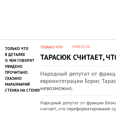
2008.05.30
ТОЛЬКО ЧТО
ТОЛЬКО ЧТО
В ДЕТАЛЯХ
ТАРАСЮК СЧИТАЕТ, Ч
О ЧЕМ ГОВОРЯТ
УВИДЕНО
ПРОЧИТАНО
Народный депутат от фракц
СКАЗАНО
евроинтеграции Борис Тара
МАРАЗМАРИЙ
невозможно.
СТЕНКА НА СТЕНКУ
Народный депутат от фракции Блока
считает, что переформатирование 