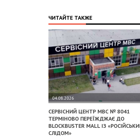
ЧИТАЙТЕ ТАКЖЕ
04.08.2026
СЕРВІСНИЙ ЦЕНТР МВС № 8041
ТЕРМІНОВО ПЕРЕЇЖДЖАЄ ДО
BLOCKBUSTER MALL ІЗ «РОСІЙСЬК
СЛІДОМ»