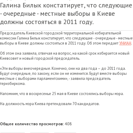
Галина Билык констатирует, что следующие
- очередные - местные выборы в Киеве
должны состояться в 2011 году.
Председатель Киевской городской территориальной избирательной
комиссии Галина Билык констатирует, что следующие - очередные - местные
выборы в Киеве должны состояться в 2011 году. Об этом передает
УНИАН
.
Об этом она заявила, отвечая на вопрос, на какой срок избирается новый
Киевсовет и новый городской председатель.
«Эти выборы внеочередные. Конечно, они на два года – до 2011 года.
Будут очередные, по закону, если он не изменится. Будут вместе выборы
местные с выборами парламентскими», - заявила председатель
теризбиркома.
Напомним, что в воскресенье 25 мая в Киеве состоялись выборы мэра.
На должность мэра Киева претендовали 70 кандидатов.
Общее количество просмотров:
408