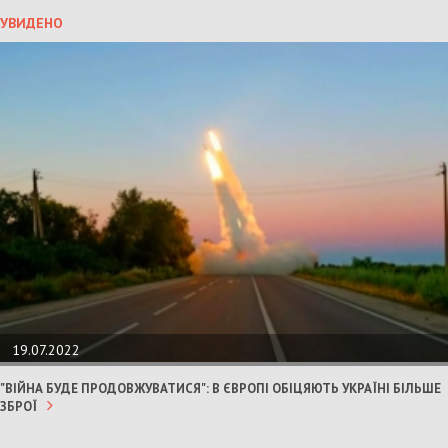
УВИДЕНО
19.07.2022
"ВІЙНА БУДЕ ПРОДОВЖУВАТИСЯ": В ЄВРОПІ ОБІЦЯЮТЬ УКРАЇНІ БІЛЬШЕ
ЗБРОЇ