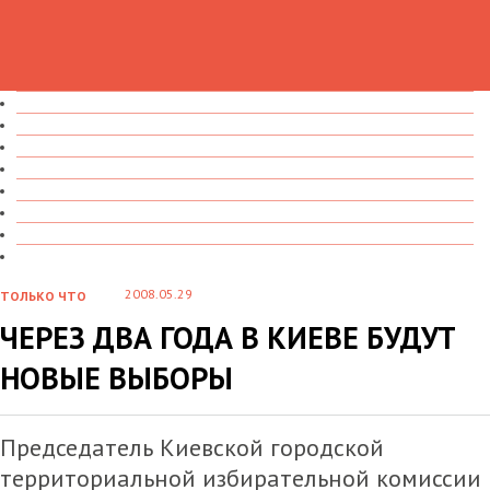
ТОЛЬКО ЧТО
В ДЕТАЛЯХ
О ЧЕМ ГОВОРЯТ
УВИДЕНО
ПРОЧИТАНО
СКАЗАНО
МАРАЗМАРИЙ
СТЕНКА НА СТЕНКУ
2008.05.29
ТОЛЬКО ЧТО
ЧЕРЕЗ ДВА ГОДА В КИЕВЕ БУДУТ
НОВЫЕ ВЫБОРЫ
Председатель Киевской городской
территориальной избирательной комиссии