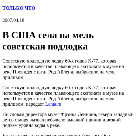
ТОЛЬКО ЧТО
2007.04.18
В США села на мель
советская подлодка
Советскую подводную лодку 60-х годов K-77, которая
используется в качестве плавающего экспоната в музее на
реке Провиденс штат Род Айленд, выбросило на мель
приливом.
Советскую подводную лодку 60-х годов K-77, которая
используется в качестве плавающего экспоната в музее на
реке Провиденс штат Род Айленд, выбросило на мель
приливом, передает
Lenta.ru
.
По словам директора музея Фрэнка Леннона, северо-западный
ветер с моря вызвал небывало высокий прилив и резкий
подъем уровня воды в реке.
Лодку отнесло на мелководье рядом с берегом. Она