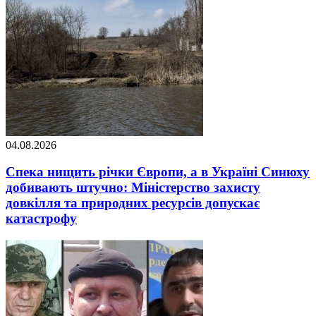
04.08.2026
Спека нищить річки Європи, а в Україні Синюху
добивають штучно: Міністерство захисту
довкілля та природних ресурсів допускає
катастрофу