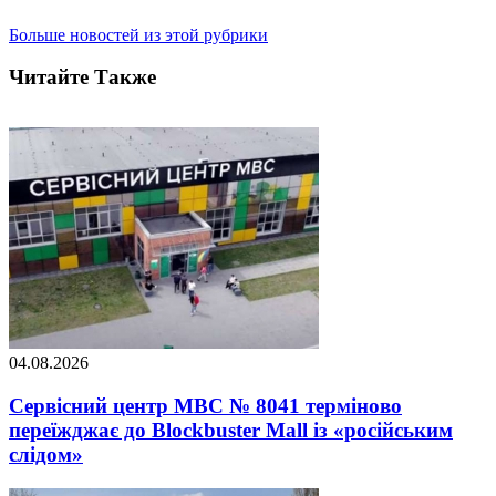
Больше новостей из этой рубрики
Читайте Также
04.08.2026
Сервісний центр МВС № 8041 терміново
переїжджає до Blockbuster Mall із «російським
слідом»