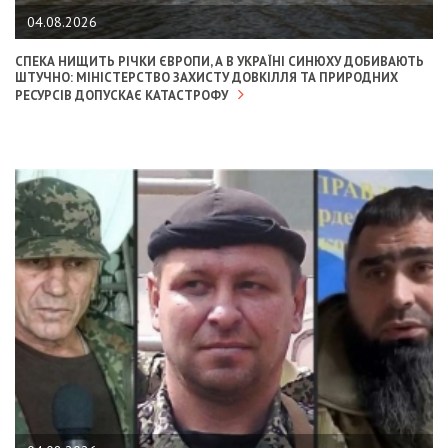
04.08.2026
СПЕКА НИЩИТЬ РІЧКИ ЄВРОПИ, А В УКРАЇНІ СИНЮХУ ДОБИВАЮТЬ
ШТУЧНО: МІНІСТЕРСТВО ЗАХИСТУ ДОВКІЛЛЯ ТА ПРИРОДНИХ
РЕСУРСІВ ДОПУСКАЄ КАТАСТРОФУ