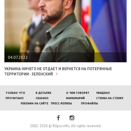
04.07.2022
УКРАИНА НИЧЕГО НЕ ОТДАЕТ И ВЕРНЕТСЯ НА ПОТЕРЯННЫЕ
ТЕРРИТОРИИ - ЗЕЛЕНСКИЙ
ТОЛЬКО ЧТО
В ДЕТАЛЯХ
О ЧЕМ ГОВОРЯТ
УВИДЕНО
ПРОЧИТАНО
СКАЗАНО
МАРАЗМАРИЙ
СТЕНКА НА СТЕНКУ
РЕКЛАМА НА САЙТЕ
ПРЕСС-РЕЛИЗЫ
ПРОФАЙЛЫ
2002-2026 © RUpor.info. All rights reserved.