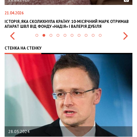
02.02.2026
НИЙ МАРК ОТРИМАВ
OLEKSII ABASOV: HOW UKRAINIAN BUSINESSES CAN A
БІЛЯ
INTERNATIONAL INVESTMENTS AND HEDGE RISKS DU
СТЕНКА НА СТЕНКУ
22.01.2024