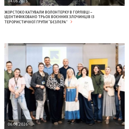
04.08.2026
ЖОРСТОКО КАТУВАЛИ ВОЛОНТЕРКУ В ГОРЛІВЦІ –
ІДЕНТИФІКОВАНО ТРЬОХ ВОЄННИХ ЗЛОЧИНЦІВ ІЗ
ТЕРОРИСТИЧНОЇ ГРУПИ “БЄЗЛЄРА”
06.08.2026