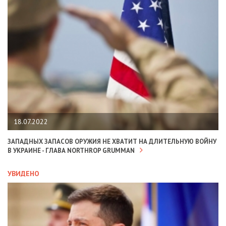
18.07.2022
ЗАПАДНЫХ ЗАПАСОВ ОРУЖИЯ НЕ ХВАТИТ НА ДЛИТЕЛЬНУЮ ВОЙНУ
В УКРАИНЕ - ГЛАВА NORTHROP GRUMMAN
УВИДЕНО