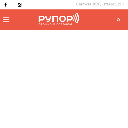
6 августа 2026, четверг 12:18
Toggle
navigation