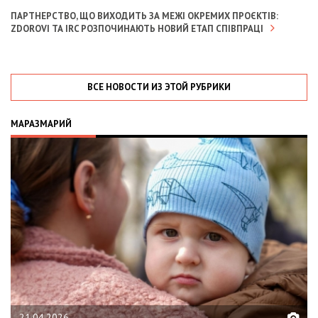
ПАРТНЕРСТВО, ЩО ВИХОДИТЬ ЗА МЕЖІ ОКРЕМИХ ПРОЄКТІВ:
ZDOROVI ТА IRC РОЗПОЧИНАЮТЬ НОВИЙ ЕТАП СПІВПРАЦІ
ВСЕ НОВОСТИ ИЗ ЭТОЙ РУБРИКИ
МАРАЗМАРИЙ
02.02.2026