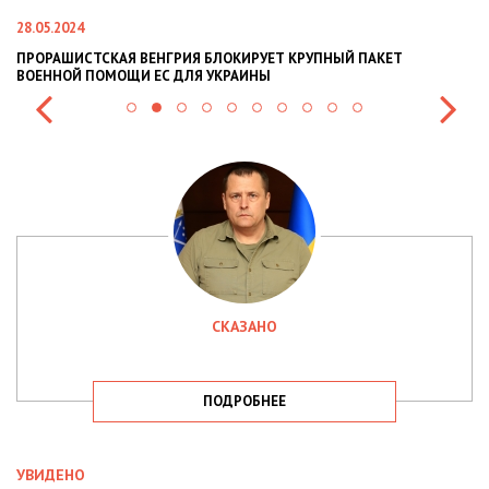
22.01.2024
РУПНЫЙ ПАКЕТ
НАЦПОЛІЦІЯ ЛЯКАЄ ГРОМАДЯН ПОГІРШЕННЯМ
СИТУАЦІЇ В РАЗІ МОБІЛІЗАЦІЇ ПОЛІЦІЯНТІВ НА 
СКАЗАНО
ПОДРОБНЕЕ
УВИДЕНО