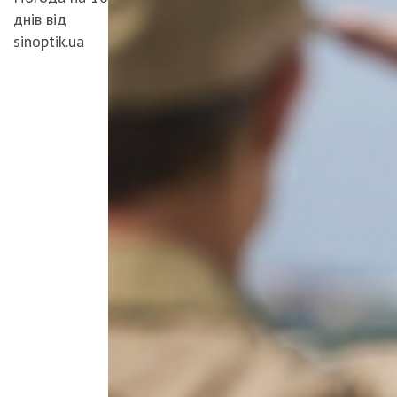
днів від
sinoptik.ua