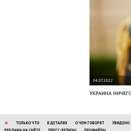
04.07.2022
УКРАИНА НИЧЕГО
ТОЛЬКО ЧТО
В ДЕТАЛЯХ
О ЧЕМ ГОВОРЯТ
УВИДЕНО
РЕКЛАМА НА САЙТЕ
ПРЕСС-РЕЛИЗЫ
ПРОФАЙЛЫ