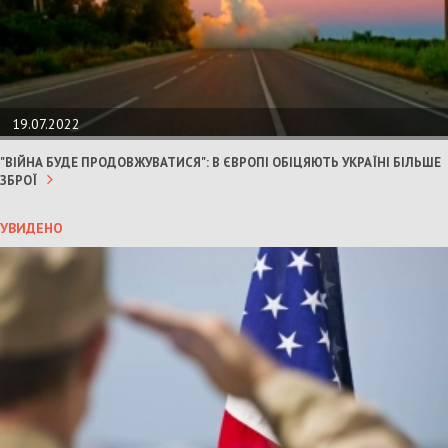
19.07.2022
"ВІЙНА БУДЕ ПРОДОВЖУВАТИСЯ": В ЄВРОПІ ОБІЦЯЮТЬ УКРАЇНІ БІЛЬШЕ
ЗБРОЇ
УВИДЕНО