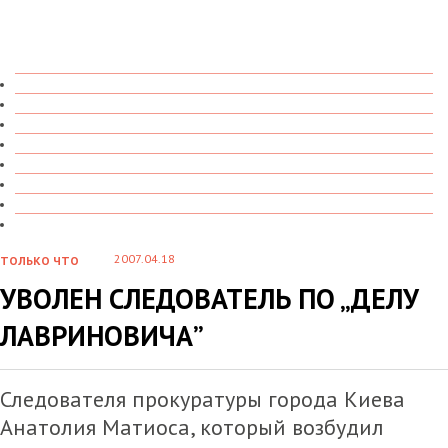
ТОЛЬКО ЧТО
В ДЕТАЛЯХ
О ЧЕМ ГОВОРЯТ
УВИДЕНО
ПРОЧИТАНО
СКАЗАНО
МАРАЗМАРИЙ
СТЕНКА НА СТЕНКУ
2007.04.18
ТОЛЬКО ЧТО
УВОЛЕН СЛЕДОВАТЕЛЬ ПО „ДЕЛУ
ЛАВРИНОВИЧА”
Следователя прокуратуры города Киева
Анатолия Матиоса, который возбудил