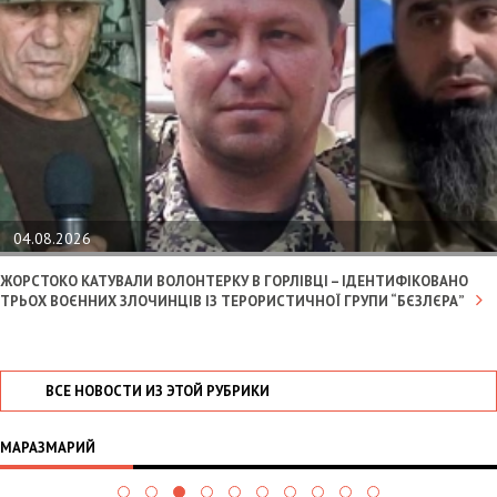
04.08.2026
ЖОРСТОКО КАТУВАЛИ ВОЛОНТЕРКУ В ГОРЛІВЦІ – ІДЕНТИФІКОВАНО
ТРЬОХ ВОЄННИХ ЗЛОЧИНЦІВ ІЗ ТЕРОРИСТИЧНОЇ ГРУПИ “БЄЗЛЄРА”
ВСЕ НОВОСТИ ИЗ ЭТОЙ РУБРИКИ
МАРАЗМАРИЙ