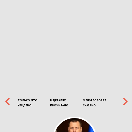
ТОЛЬКО ЧТО
В ДЕТАЛЯХ
О ЧЕМ ГОВОРЯТ
УВИДЕНО
ПРОЧИТАНО
СКАЗАНО