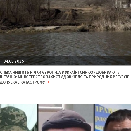
04.08.2026
СПЕКА НИЩИТЬ РІЧКИ ЄВРОПИ, А В УКРАЇНІ СИНЮХУ ДОБИВАЮТЬ
ШТУЧНО: МІНІСТЕРСТВО ЗАХИСТУ ДОВКІЛЛЯ ТА ПРИРОДНИХ РЕСУРСІВ
ДОПУСКАЄ КАТАСТРОФУ