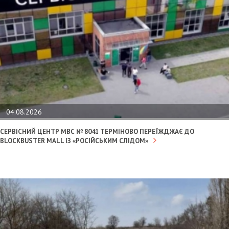
04.08.2026
СЕРВІСНИЙ ЦЕНТР МВС № 8041 ТЕРМІНОВО ПЕРЕЇЖДЖАЄ ДО
BLOCKBUSTER MALL ІЗ «РОСІЙСЬКИМ СЛІДОМ»