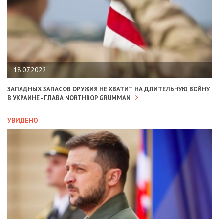
18.07.2022
ЗАПАДНЫХ ЗАПАСОВ ОРУЖИЯ НЕ ХВАТИТ НА ДЛИТЕЛЬНУЮ ВОЙНУ
В УКРАИНЕ - ГЛАВА NORTHROP GRUMMAN
УВИДЕНО