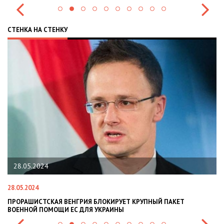
СТЕНКА НА СТЕНКУ
28.05.2024
28.05.2024
22
ПРОРАШИСТСКАЯ ВЕНГРИЯ БЛОКИРУЕТ КРУПНЫЙ ПАКЕТ
Н
ВОЕННОЙ ПОМОЩИ ЕС ДЛЯ УКРАИНЫ
СИ