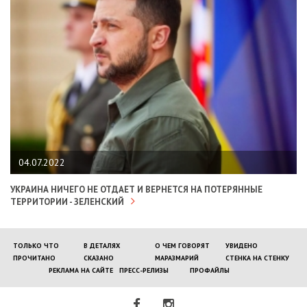
04.07.2022
УКРАИНА НИЧЕГО НЕ ОТДАЕТ И ВЕРНЕТСЯ НА ПОТЕРЯННЫЕ
ТЕРРИТОРИИ - ЗЕЛЕНСКИЙ
ТОЛЬКО ЧТО
В ДЕТАЛЯХ
О ЧЕМ ГОВОРЯТ
УВИДЕНО
ПРОЧИТАНО
СКАЗАНО
МАРАЗМАРИЙ
СТЕНКА НА СТЕНКУ
РЕКЛАМА НА САЙТЕ
ПРЕСС-РЕЛИЗЫ
ПРОФАЙЛЫ