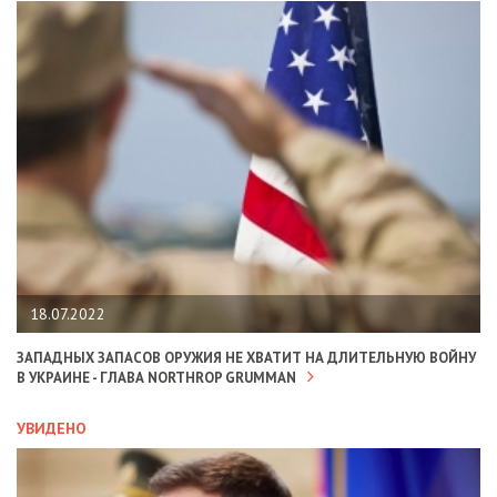
18.07.2022
ЗАПАДНЫХ ЗАПАСОВ ОРУЖИЯ НЕ ХВАТИТ НА ДЛИТЕЛЬНУЮ ВОЙНУ
В УКРАИНЕ - ГЛАВА NORTHROP GRUMMAN
УВИДЕНО