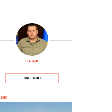
СКАЗАНО
ПОДРОБНЕЕ
ИТИКА
09.05.2025
ДЕНО
СБУ
РИМАЛА
Х