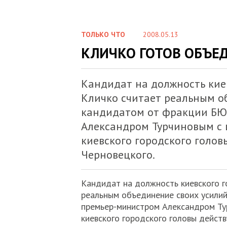
ТОЛЬКО ЧТО
2008.05.13
КЛИЧКО ГОТОВ ОБЪЕ
Кандидат на должность кие
Кличко считает реальным о
кандидатом от фракции БЮ
Александром Турчиновым с 
киевского городского голо
Черновецкого.
Кандидат на должность киевского г
реальным объединение своих усилий
премьер-министром Александром Ту
киевского городского головы дейст