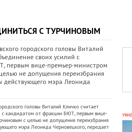
ДИНИТЬСЯ С ТУРЧИНОВЫМ
вского городского головы Виталий
бъединение своих усилий с
Т, первым вице-премьер-министром
целью не допущения переизбрания
вы действующего мэра Леонида
ородского головы Виталий Кличко считает
ПОЛ
 с кандидатом от фракции БЮТ, первым вице-
УВИ
рчиновым с целью не допущения переизбрания
ЗАТ
вующего мэра Леонида Черновецкого, передает
ДВО