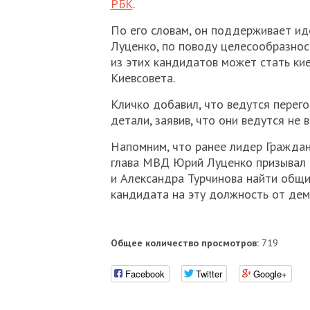
РБК
.
По его словам, он поддерживает 
Луценко, по поводу целесообразност
из этих кандидатов может стать кие
Киевсовета.
Кличко добавил, что ведутся перего
детали, заявив, что они ведутся не 
Напомним, что ранее лидер Гражда
глава МВД Юрий Луценко призывал 
и Александра Турчинова найти общи
кандидата на эту должность от дем
Общее количество просмотров:
719
Facebook
Twitter
Google+