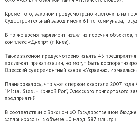
Кроме того, законом предусмотрено исключить из пере
Судостроительный завод имени 61-го коммунара, гос
В то же время парламент изъял из перечня объектов, 
комплекс «Днепр» (г. Киев).
Также законом предусмотрено изъять 43 предприятия 
подлежат приватизации, но могут быть корпоратизиров
Одесский судоремонтный завод «Украина», Измаильски
Планировалось, что уже в первом квартале 2007 года
”Міttаl Steel - Кривой Рог”, Одесского припортового 
предприятий.
В соответствии с Законом «О Государственном бюджет
запланированы в объеме 10 млрд. 587 млн. грн.