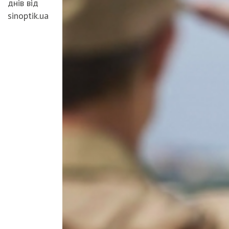
днів від
sinoptik.ua