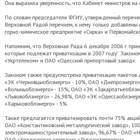
Она выразила уверенность, что Кабинет министров на
По словам председателя ФГИУ, утвержденный перечен
Верховной Радой перечнем, к нему только добавлены 
горно-химическое предприятие «Сирка» и Первомайск
Напомним, что Верховная Рада 6 декабря 2006 г. прин
которые подлежат приватизации в 2007 году”. Законо
«Укртелеком» и ОАО «Одесский припортовый завод».
Законом также предусмотрена приватизация пакетов 
«ЭК «Черновцыоблэнерго» - 10%, ОАО «Днепроэнерго»
«Волыньоблэнерго» - 15%, ОАО «ЭК «Закарпатьеоблэн
«Львовоблэнерго» - 26,98%, ОАО «ЭК «Одессаоблэнерг
«Харьковоблэнерго» - 5%.
Также предлагается приватизировать почти 75% акций
ОАО «Константиновский металлургический завод», 10
электромашиностроительный завод», 96,67% - ОАО «Н
ОАО «Холдинговая компания «Лугансктепловоз».