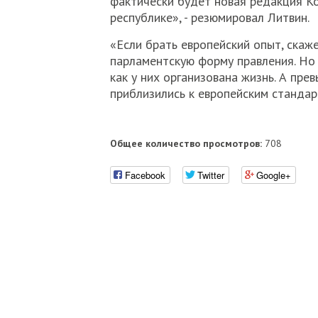
фактически будет новая редакция Ко
республике», - резюмировал Литвин.
«Если брать европейский опыт, скаж
парламентскую форму правления. Но 
как у них организована жизнь. А пре
приблизились к европейским стандарт
Общее количество просмотров:
708
Facebook
Twitter
Google+