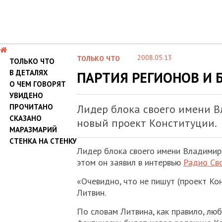
2008.05.13
ТОЛЬКО ЧТО
ТОЛЬКО ЧТО
В ДЕТАЛЯХ
ПАРТИЯ РЕГИОНОВ И 
О ЧЕМ ГОВОРЯТ
УВИДЕНО
ПРОЧИТАНО
Лидер блока своего имени В
СКАЗАНО
новый проект Конституции.
МАРАЗМАРИЙ
СТЕНКА НА СТЕНКУ
Лидер блока своего имени Владимир 
этом он заявил в интервью
Радио Св
«Очевидно, что не пишут (проект Кон
Литвин.
По словам Литвина, как правило, лю