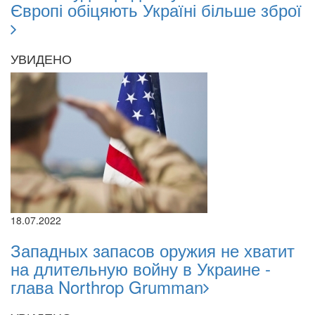
Європі обіцяють Україні більше зброї
УВИДЕНО
18.07.2022
Западных запасов оружия не хватит
на длительную войну в Украине -
глава Northrop Grumman