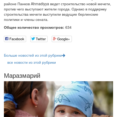
районе Панков Ahmadiyya ведет строительство новой мечети,
против чего выступают жители города. Однако в поддержку
строительства мечети выступили ведущие берлинские
политики и члены сената.
Общее количество просмотров:
634
Facebook
Twitter
Google+
Больше новостей из этой рубрики
все новости из этой рубрики
Маразмарий