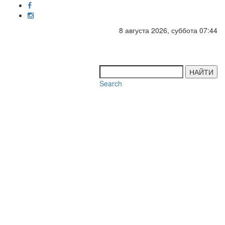
8 августа 2026, суббота 07:44
Toggl
navig
НАЙТИ
Search