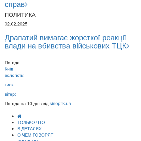
справ
ПОЛИТИКА
02.02.2025
Драпатий вимагає жорсткої реакції
влади на вбивства військових ТЦК
Погода
Київ
вологість:
тиск:
вітер:
Погода на 10 днів від
sinoptik.ua
ТОЛЬКО ЧТО
В ДЕТАЛЯХ
О ЧЕМ ГОВОРЯТ