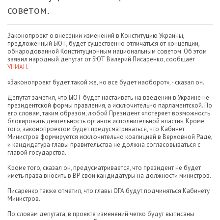
советом.
Законопроект о внесении изменений в Конституцию Украины,
предложенный БЮТ, будет существенно отличаться от концепции,
обнародованной Конституционным национальным советом. Об этом
заявил народный депутат от БЮТ Валерий Писаренко, сообщает
УНИАН
.
«Законопроект будет такой же, но все будет наоборот», - сказал он.
Депутат заметил, что БЮТ будет настаивать на введении в Украине не
президентской формы правления, а исключительно парламентской. По
его словам, таким образом, любой Президент «потеряет возможность
блокировать деятельность органов исполнительной власти». Кроме
того, законопроектом будет предусматриваться, что Кабинет
Министров формируется исключительно коалицией в Верховной Раде,
и кандидатура главы правительства не должна согласовываться с
главой государства.
Кроме того, сказал он, предусматривается, что президент не будет
иметь права вносить в ВР свои кандидатуры на должности министров.
Писаренко также отметил, что главы ОГА будут подчиняться Кабинету
Министров.
По словам депутата, в проекте изменений четко будут выписаны