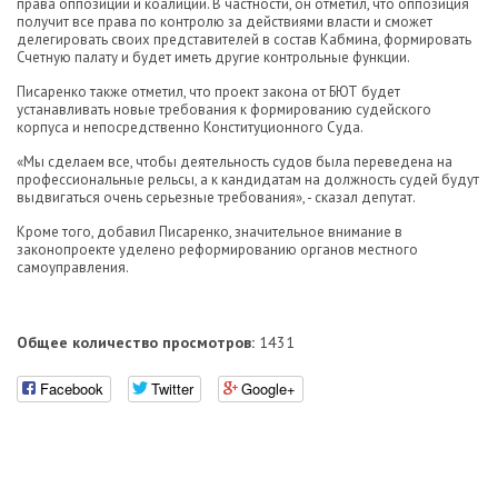
права оппозиции и коалиции. В частности, он отметил, что оппозиция
получит все права по контролю за действиями власти и сможет
делегировать своих представителей в состав Кабмина, формировать
Счетную палату и будет иметь другие контрольные функции.
Писаренко также отметил, что проект закона от БЮТ будет
устанавливать новые требования к формированию судейского
корпуса и непосредственно Конституционного Суда.
«Мы сделаем все, чтобы деятельность судов была переведена на
профессиональные рельсы, а к кандидатам на должность судей будут
выдвигаться очень серьезные требования», - сказал депутат.
Кроме того, добавил Писаренко, значительное внимание в
законопроекте уделено реформированию органов местного
самоуправления.
Общее количество просмотров:
1431
Facebook
Twitter
Google+