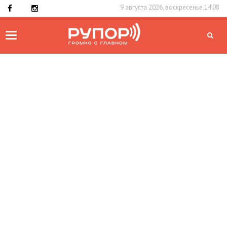
9 августа 2026, воскресенье 14:08
Toggle
navigation