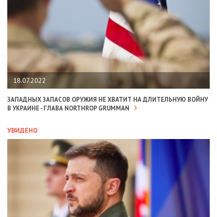
18.07.2022
ЗАПАДНЫХ ЗАПАСОВ ОРУЖИЯ НЕ ХВАТИТ НА ДЛИТЕЛЬНУЮ ВОЙНУ
В УКРАИНЕ - ГЛАВА NORTHROP GRUMMAN
УВИДЕНО