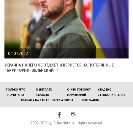
04.07.2022
УКРАИНА НИЧЕГО НЕ ОТДАЕТ И ВЕРНЕТСЯ НА ПОТЕРЯННЫЕ
ТЕРРИТОРИИ - ЗЕЛЕНСКИЙ
ТОЛЬКО ЧТО
В ДЕТАЛЯХ
О ЧЕМ ГОВОРЯТ
УВИДЕНО
ПРОЧИТАНО
СКАЗАНО
МАРАЗМАРИЙ
СТЕНКА НА СТЕНКУ
РЕКЛАМА НА САЙТЕ
ПРЕСС-РЕЛИЗЫ
ПРОФАЙЛЫ
2002-2026 © RUpor.info. All rights reserved.