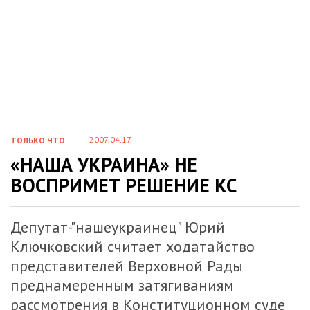
2007.04.17
ТОЛЬКО ЧТО
«НАША УКРАИНА» НЕ
ВОСПРИМЕТ РЕШЕНИЕ КС
Депутат-"нашеукраинец" Юрий
Ключковский считает ходатайство
представителей Верховной Рады
преднамеренным затягиваниям
рассмотрения в Конституционном суде