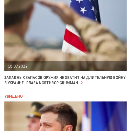
18.07.2022
ЗАПАДНЫХ ЗАПАСОВ ОРУЖИЯ НЕ ХВАТИТ НА ДЛИТЕЛЬНУЮ ВОЙНУ
В УКРАИНЕ - ГЛАВА NORTHROP GRUMMAN
УВИДЕНО