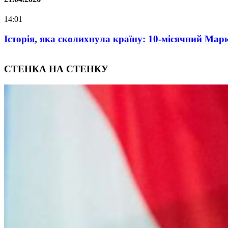
07:00
Oleksii Abasov: How Ukrainian Businesses Can Attr
СТЕНКА НА СТЕНКУ