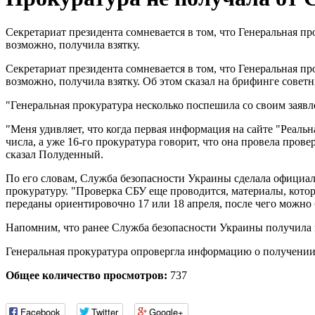
Секретариат президента сомневается в том, что Генеральная 
возможно, получила взятку.
Секретариат президента сомневается в том, что Генеральная 
возможно, получила взятку. Об этом сказал на брифинге сове
"Генеральная прокуратура несколько поспешила со своим заявл
"Меня удивляет, что когда первая информация на сайте "Реальн
числа, а уже 16-го прокуратура говорит, что она провела прове
сказал Полуденный.
По его словам, Служба безопасности Украины сделала официаль
прокуратуру. "Проверка СБУ еще проводится, материалы, котор
переданы ориентировочно 17 или 18 апреля, после чего можно
Напомним, что ранее Служба безопасности Украины получила 
Генеральная прокуратура опровергла информацию о получении 
Общее количество просмотров:
737
Facebook
Twitter
Google+