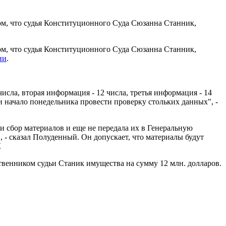
том, что судья Конституционного Суда Сюзанна Станник,
том, что судья Конституционного Суда Сюзанна Станник,
ни
.
числа, вторая информация - 12 числа, третья информация - 14
е и начало понедельника провести проверку стольких данных", -
и сбор материалов и еще не передала их в Генеральную
 - сказал Полуденный. Он допускает, что материалы будут
.
венником судьи Станик имущества на сумму 12 млн. долларов.