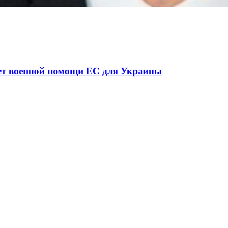
енної ситуації в разі мобілізації поліціянтів на в