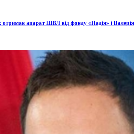
act International Investments and Hedge Risks During