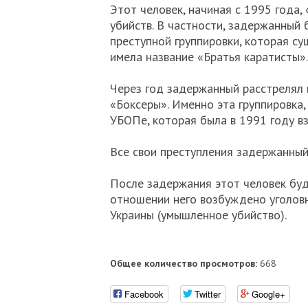
Этот человек, начиная с 1995 года,
убийств. В частности, задержанный
преступной группировки, которая су
имела название «Братья каратисты».
Через год задержанный расстрелял 
«Боксеры». Именно эта группировка, 
УБОПе, которая была в 1991 году вз
Все свои преступления задержанны
После задержания этот человек буде
отношении него возбуждено уголовно
Украины (умышленное убийство).
Общее количество просмотров:
668
Facebook
Twitter
Google+