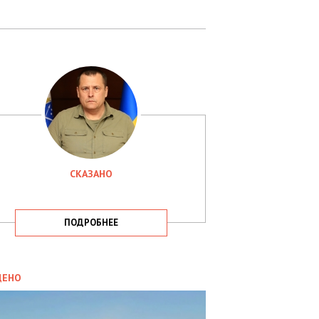
СКАЗАНО
ПОДРОБНЕЕ
ИТИКА
09.05.2025
ДЕНО
СБУ
РИМАЛА
Х