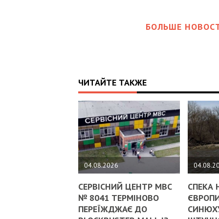
БОЛЬШЕ НОВОСТ
ЧИТАЙТЕ ТАКЖЕ
04.08.2026
04.08.2
СЕРВІСНИЙ ЦЕНТР МВС
СПЕКА 
№ 8041 ТЕРМІНОВО
ЄВРОПИ
ПЕРЕЇЖДЖАЄ ДО
СИНЮХ