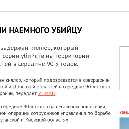
И НАЕМНОГО УБИЙЦУ
 задержан киллер, который
 серии убийств на территории
тей в середине 90-х годов.
ан киллер, который подозревается в совершении
кой и Донецкой областей в середине 90-х годов.
раины, передает
УНИАН
.
 середине 90-х годов на легальном положении,
ПОЛ
ной операции сотрудников управления по борьбе
УВИ
ЗАТ
уганской и Киевской областях.
ДВО