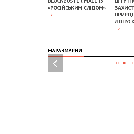
BLOCKBUSTER MALL ІЗ
ШТУЧНО
«РОСІЙСЬКИМ СЛІДОМ»
ЗАХИСТ
ПРИРОД
ДОПУС
МАРАЗМАРИЙ