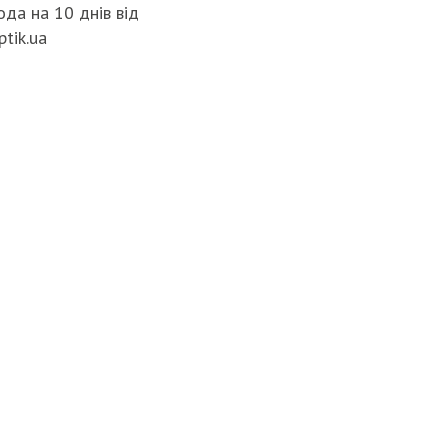
да на 10 днів від
ptik.ua