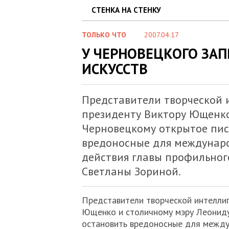
СТЕНКА НА СТЕНКУ
ТОЛЬКО ЧТО
2007.04.17
У ЧЕРНОВЕЦКОГО ЗА
ИСКУССТВ
Представители творческой 
президенту Виктору Ющенко
Черновецкому открытое пис
вредоносные для междунаро
действия главы профильно
Светланы Зориной.
Представители творческой интеллиг
Ющенко и столичному мэру Леониду
остановить вредоносные для между