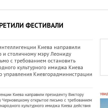
ПРЕТИЛИ ФЕСТИВАЛИ
интеллигенции Киева направили
 и столичному мэру Леониду
ьмо с требованием остановить
дного культурного имиджа Киева
го управления Киевгорадминистрации
ПОЛ
енции Киева направили президенту Виктору
УВИ
ЗАТ
 Черновецкому открытое письмо с требованием
ДВО
народного культурного имиджа Киева действия