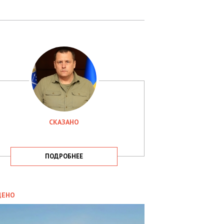
СКАЗАНО
ПОДРОБНЕЕ
ИТИКА
09.05.2025
ДЕНО
СБУ
РИМАЛА
Х