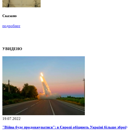
Сказано
подробнее
УВИДЕНО
19.07.2022
"Війна буде продовжуватися": в Європі обіцяють Україні більше зброї