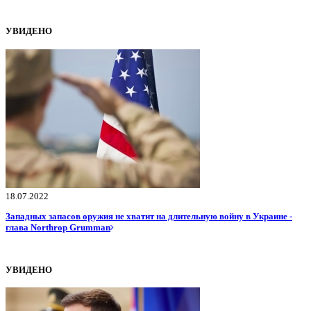
УВИДЕНО
18.07.2022
Западных запасов оружия не хватит на длительную войну в Украине -
глава Northrop Grumman
УВИДЕНО