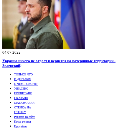
04.07.2022
Украина ничего не отдает и вернется на потерянные территории -
Зеленский
ТОЛЬКО ЧТО
В ДЕТАЛЯХ
О ЧЕМ ГОВОРЯТ
УВИДЕНО
ПРОЧИТАНО
СКАЗАНО
МАРАЗМАРИЙ
СТЕНКА НА
СТЕНКУ
Реклама на сайте
Пресс-релизы
Профайлы