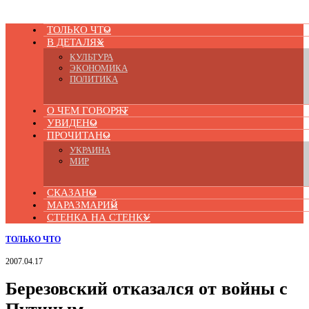
ТОЛЬКО ЧТО
В ДЕТАЛЯХ
КУЛЬТУРА
ЭКОНОМИКА
ПОЛИТИКА
О ЧЕМ ГОВОРЯТ
УВИДЕНО
ПРОЧИТАНО
УКРАИНА
МИР
СКАЗАНО
МАРАЗМАРИЙ
СТЕНКА НА СТЕНКУ
ТОЛЬКО ЧТО
2007.04.17
Березовский отказался от войны с