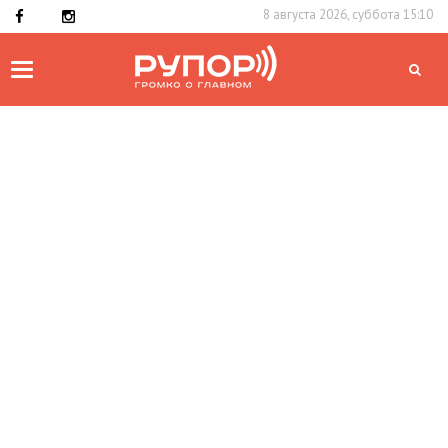
8 августа 2026, суббота 15:10
Toggle
navigation