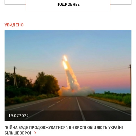
ПОДРОБНЕЕ
УВИДЕНО
19.07.2022
"ВІЙНА БУДЕ ПРОДОВЖУВАТИСЯ": В ЄВРОПІ ОБІЦЯЮТЬ УКРАЇНІ
БІЛЬШЕ ЗБРОЇ