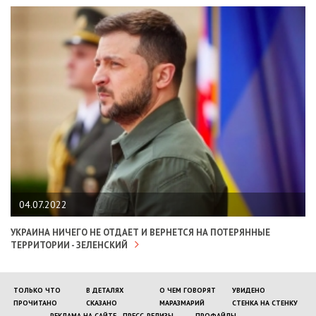
04.07.2022
УКРАИНА НИЧЕГО НЕ ОТДАЕТ И ВЕРНЕТСЯ НА ПОТЕРЯННЫЕ
ТЕРРИТОРИИ - ЗЕЛЕНСКИЙ
ТОЛЬКО ЧТО
В ДЕТАЛЯХ
О ЧЕМ ГОВОРЯТ
УВИДЕНО
ПРОЧИТАНО
СКАЗАНО
МАРАЗМАРИЙ
СТЕНКА НА СТЕНКУ
РЕКЛАМА НА САЙТЕ
ПРЕСС-РЕЛИЗЫ
ПРОФАЙЛЫ