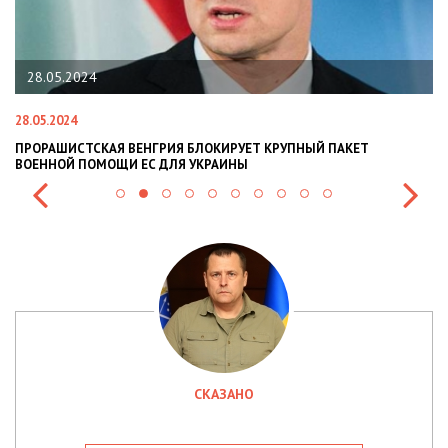
28.05.2024
28.05.2024
22
ПРОРАШИСТСКАЯ ВЕНГРИЯ БЛОКИРУЕТ КРУПНЫЙ ПАКЕТ
Н
ВОЕННОЙ ПОМОЩИ ЕС ДЛЯ УКРАИНЫ
СИ
СКАЗАНО