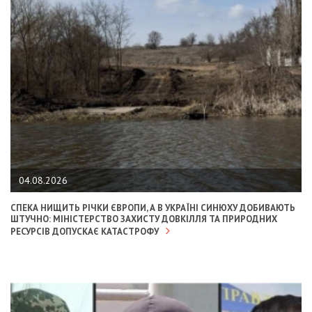
04.08.2026
СПЕКА НИЩИТЬ РІЧКИ ЄВРОПИ, А В УКРАЇНІ СИНЮХУ ДОБИВАЮТЬ
ШТУЧНО: МІНІСТЕРСТВО ЗАХИСТУ ДОВКІЛЛЯ ТА ПРИРОДНИХ
РЕСУРСІВ ДОПУСКАЄ КАТАСТРОФУ