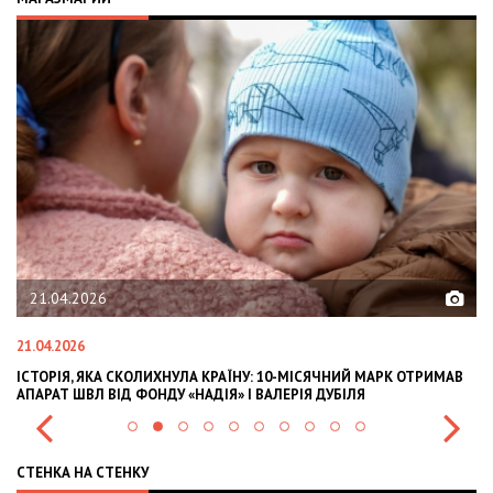
02.02.2026
02.02.2026
СЯЧНИЙ МАРК ОТРИМАВ
OLEKSII ABASOV: HOW UKRAINIAN BUSINESSES CA
 ДУБІЛЯ
INTERNATIONAL INVESTMENTS AND HEDGE RISKS
СТЕНКА НА СТЕНКУ