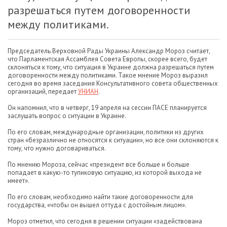
разрешаться путем договоренности
между политиками.
Председатель Верховной Рады Украины Александр Мороз считает,
что Парламентская Ассамблея Совета Европы, скорее всего, будет
склоняться к тому, что ситуация в Украине должна разрешаться путем
договоренности между политиками. Такое мнение Мороз выразил
сегодня во время заседания Консультативного совета общественных
организаций, передает
УНИАН
.
Он напомнил, что в четверг, 19 апреля на сессии ПАСЕ планируется
заслушать вопрос о ситуации в Украине.
По его словам, международные организации, политики из других
стран «безразлично не относятся к ситуации», но все они склоняются к
тому, что нужно договариваться.
По мнению Мороза, сейчас «президент все больше и больше
попадает в какую-то тупиковую ситуацию, из которой выхода не
имеет».
По его словам, необходимо найти такие договоренности для
государства, «чтобы он вышел оттуда с достойным лицом».
Мороз отметил, что сегодня в решении ситуации «задействована