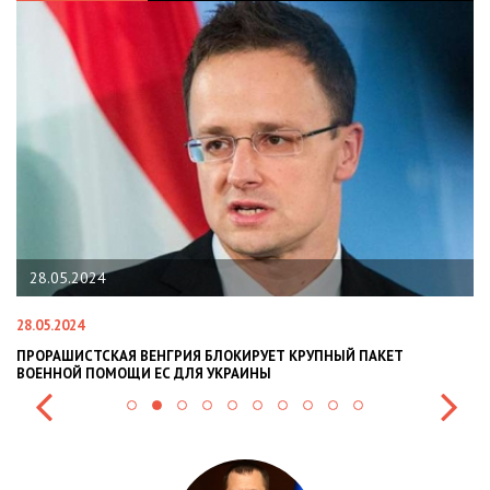
22.01.2024
22.01.2024
Т КРУПНЫЙ ПАКЕТ
НАЦПОЛІЦІЯ ЛЯКАЄ ГРОМАДЯН ПОГІРШЕН
СИТУАЦІЇ В РАЗІ МОБІЛІЗАЦІЇ ПОЛІЦІЯНТІВ