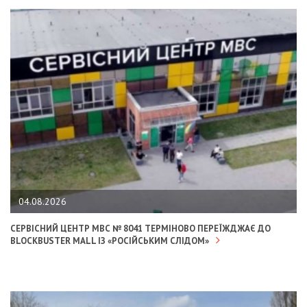
04.08.2026
СЕРВІСНИЙ ЦЕНТР МВС № 8041 ТЕРМІНОВО ПЕРЕЇЖДЖАЄ ДО
BLOCKBUSTER MALL ІЗ «РОСІЙСЬКИМ СЛІДОМ»