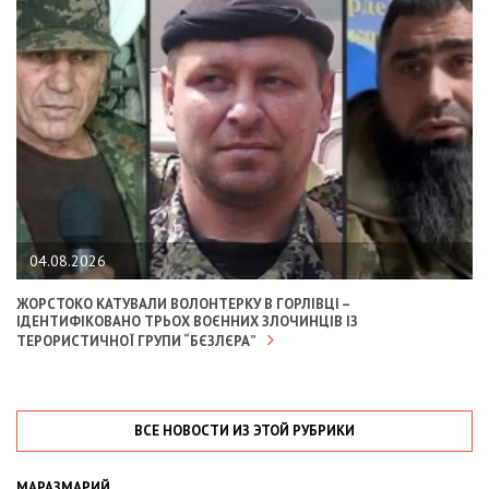
04.08.2026
ЖОРСТОКО КАТУВАЛИ ВОЛОНТЕРКУ В ГОРЛІВЦІ –
ІДЕНТИФІКОВАНО ТРЬОХ ВОЄННИХ ЗЛОЧИНЦІВ ІЗ
ТЕРОРИСТИЧНОЇ ГРУПИ “БЄЗЛЄРА”
ВСЕ НОВОСТИ ИЗ ЭТОЙ РУБРИКИ
МАРАЗМАРИЙ