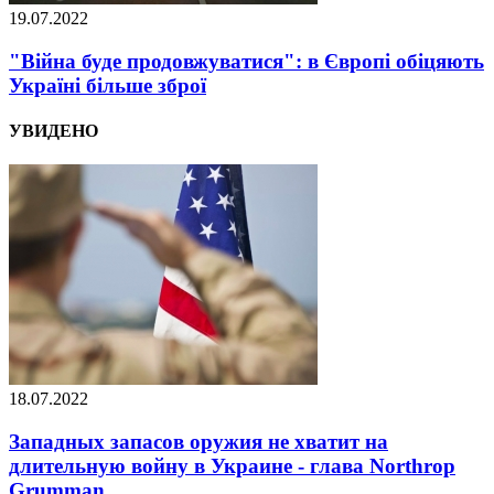
19.07.2022
"Війна буде продовжуватися": в Європі обіцяють
Україні більше зброї
УВИДЕНО
18.07.2022
Западных запасов оружия не хватит на
длительную войну в Украине - глава Northrop
Grumman