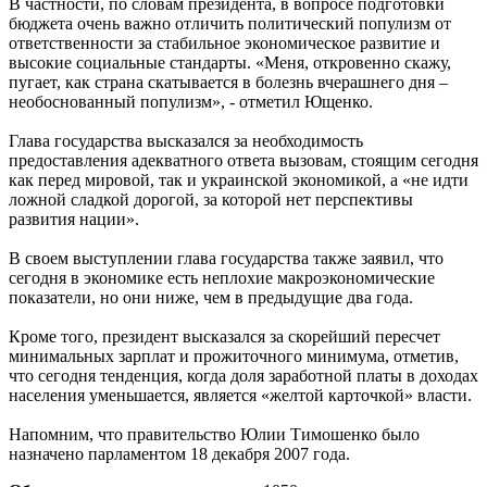
В частности, по словам президента, в вопросе подготовки
бюджета очень важно отличить политический популизм от
ответственности за стабильное экономическое развитие и
высокие социальные стандарты. «Меня, откровенно скажу,
пугает, как страна скатывается в болезнь вчерашнего дня –
необоснованный популизм», - отметил Ющенко.
Глава государства высказался за необходимость
предоставления адекватного ответа вызовам, стоящим сегодня
как перед мировой, так и украинской экономикой, а «не идти
ложной сладкой дорогой, за которой нет перспективы
развития нации».
В своем выступлении глава государства также заявил, что
сегодня в экономике есть неплохие макроэкономические
показатели, но они ниже, чем в предыдущие два года.
Кроме того, президент высказался за скорейший пересчет
минимальных зарплат и прожиточного минимума, отметив,
что сегодня тенденция, когда доля заработной платы в доходах
населения уменьшается, является «желтой карточкой» власти.
Напомним, что правительство Юлии Тимошенко было
назначено парламентом 18 декабря 2007 года.