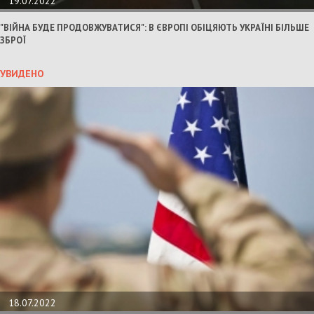
19.07.2022
"ВІЙНА БУДЕ ПРОДОВЖУВАТИСЯ": В ЄВРОПІ ОБІЦЯЮТЬ УКРАЇНІ БІЛЬШЕ
ЗБРОЇ
УВИДЕНО
18.07.2022