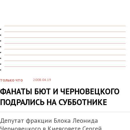
ТОЛЬКО ЧТО
В ДЕТАЛЯХ
О ЧЕМ ГОВОРЯТ
УВИДЕНО
ПРОЧИТАНО
СКАЗАНО
МАРАЗМАРИЙ
СТЕНКА НА СТЕНКУ
2008.04.19
ТОЛЬКО ЧТО
ФАНАТЫ БЮТ И ЧЕРНОВЕЦКОГО
ПОДРАЛИСЬ НА СУББОТНИКЕ
Депутат фракции Блока Леонида
Черновецкого в Киевсовете Сергей