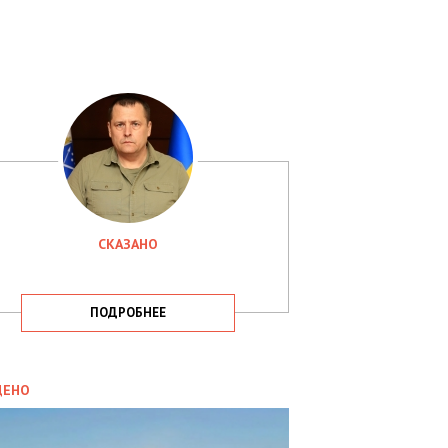
СКАЗАНО
ПОДРОБНЕЕ
ИТИКА
09.05.2025
ДЕНО
СБУ
РИМАЛА
Х