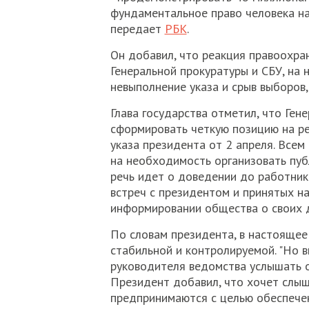
фундаментальное право человека на
передает
РБК
.
Он добавил, что реакция правоохран
Генеральной прокуратуры и СБУ, на
невыполнение указа и срыв выборов
Глава государства отметил, что Ген
сформировать четкую позицию на р
указа президента от 2 апреля. Все
на необходимость организовать пуб
речь идет о доведении до работник
встреч с президентом и принятых на 
информировании общества о своих д
По словам президента, в настоящее 
стабильной и контролируемой. "Но в
руководителя ведомства услышать о
Президент добавил, что хочет слыш
предпринимаются с целью обеспечен