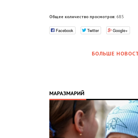
Общее количество просмотров:
685
Facebook
Twitter
Google+
БОЛЬШЕ НОВОСТ
МАРАЗМАРИЙ
17:25
ИЙ
ЦЬ