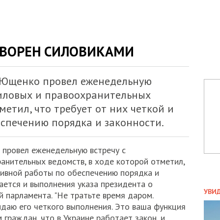
ТВОРЕН СИЛОВИКАМИ
 Ющенко провел еженедельную
силовых и правоохранительных
метил, что требует от них четкой и
спечению порядка и законности.
провел еженедельную встречу с
анительных ведомств, в ходе которой отметил,
тивной работы по обеспечению порядка и
сается и выполнения указа президента о
ПОЛ
УВИ
парламента. "Не тратьте время даром.
ЗАТ
идаю его четкого выполнения. Это ваша функция
ДВО
граждан, что в Украине работает закон, и