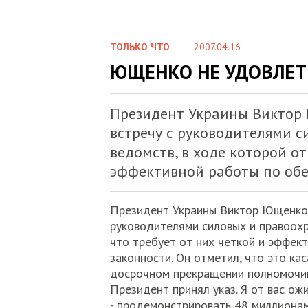
ТОЛЬКО ЧТО
2007.04.16
ЮЩЕНКО НЕ УДОВЛЕ
Президент Украины Виктор
встречу с руководителями 
ведомств, в ходе которой от
эффективной работы по обе
Президент Украины Виктор Ющенко 
руководителями силовых и правоохр
что требует от них четкой и эффек
законности. Он отметил, что это ка
досрочном прекращении полномочий 
Президент принял указ. Я от вас ож
- продемонстрировать 48 миллионам 