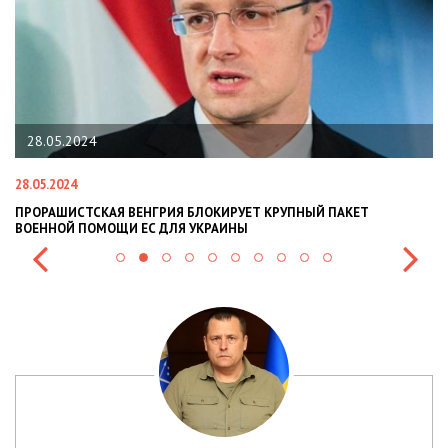
22.01.2024
22.01.2024
ВЕНГРИЯ БЛОКИРУЕТ КРУПНЫЙ ПАКЕТ
НАЦПОЛІЦІЯ ЛЯКАЄ Г
И ЕС ДЛЯ УКРАИНЫ
СИТУАЦІЇ В РАЗІ МОБІ