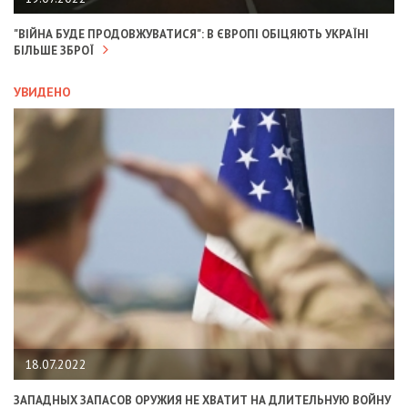
"ВІЙНА БУДЕ ПРОДОВЖУВАТИСЯ": В ЄВРОПІ ОБІЦЯЮТЬ УКРАЇНІ
БІЛЬШЕ ЗБРОЇ
УВИДЕНО
18.07.2022
ЗАПАДНЫХ ЗАПАСОВ ОРУЖИЯ НЕ ХВАТИТ НА ДЛИТЕЛЬНУЮ ВОЙНУ