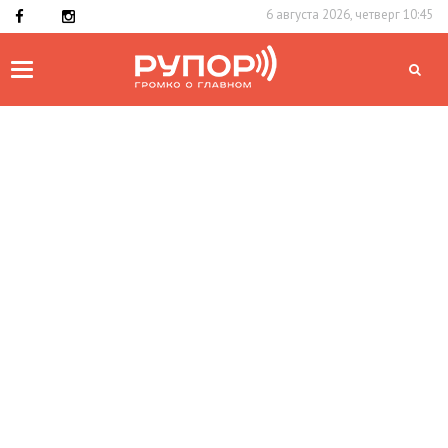
6 августа 2026, четверг 10:45
Toggle
navigation