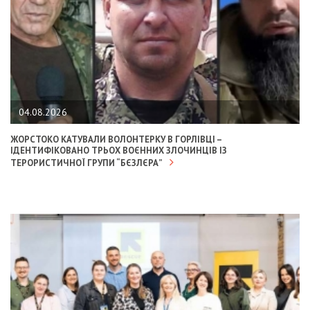
04.08.2026
ЖОРСТОКО КАТУВАЛИ ВОЛОНТЕРКУ В ГОРЛІВЦІ –
ІДЕНТИФІКОВАНО ТРЬОХ ВОЄННИХ ЗЛОЧИНЦІВ ІЗ
ТЕРОРИСТИЧНОЇ ГРУПИ “БЄЗЛЄРА”