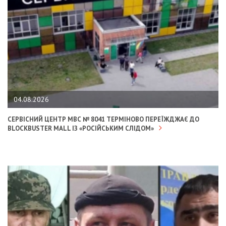
04.08.2026
СЕРВІСНИЙ ЦЕНТР МВС № 8041 ТЕРМІНОВО ПЕРЕЇЖДЖАЄ ДО
BLOCKBUSTER MALL ІЗ «РОСІЙСЬКИМ СЛІДОМ»