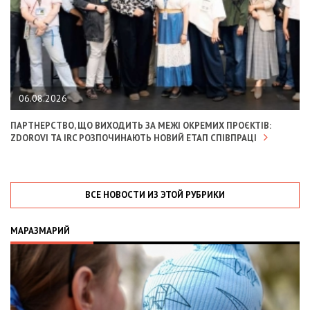
06.08.2026
ПАРТНЕРСТВО, ЩО ВИХОДИТЬ ЗА МЕЖІ ОКРЕМИХ ПРОЄКТІВ:
ZDOROVI ТА IRC РОЗПОЧИНАЮТЬ НОВИЙ ЕТАП СПІВПРАЦІ
ВСЕ НОВОСТИ ИЗ ЭТОЙ РУБРИКИ
МАРАЗМАРИЙ