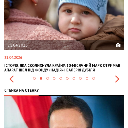
02.02.2026
02.02.2026
А КРАЇНУ: 10-МІСЯЧНИЙ МАРК ОТРИМАВ
OLEKSII ABASOV: HOW UKRAINI
АДІЯ» І ВАЛЕРІЯ ДУБІЛЯ
INTERNATIONAL INVESTMENTS 
СТЕНКА НА СТЕНКУ