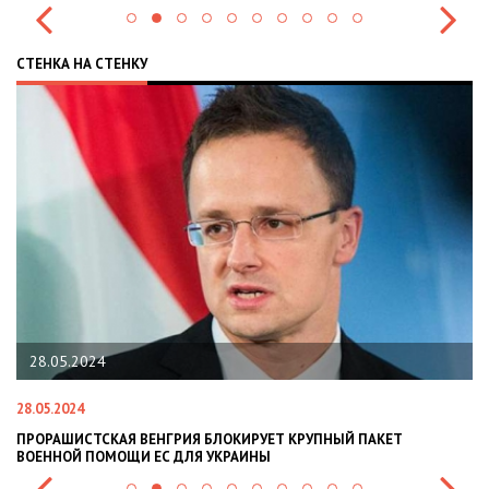
СТЕНКА НА СТЕНКУ
28.05.2024
28.05.2024
22
ПРОРАШИСТСКАЯ ВЕНГРИЯ БЛОКИРУЕТ КРУПНЫЙ ПАКЕТ
Н
ВОЕННОЙ ПОМОЩИ ЕС ДЛЯ УКРАИНЫ
СИ