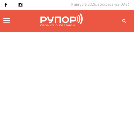
9 августа 2026, воскресенье 09:23
Toggle
navigation