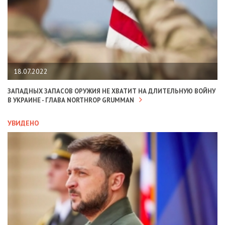
18.07.2022
ЗАПАДНЫХ ЗАПАСОВ ОРУЖИЯ НЕ ХВАТИТ НА ДЛИТЕЛЬНУЮ ВОЙНУ
В УКРАИНЕ - ГЛАВА NORTHROP GRUMMAN
УВИДЕНО