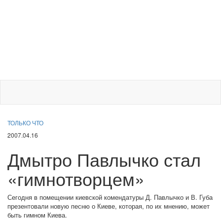
ТОЛЬКО ЧТО
2007.04.16
Дмытро Павлычко стал
«гимнотворцем»
Сегодня в помещении киевской комендатуры Д. Павлычко и В. Губа
презентовали новую песню о Киеве, которая, по их мнению, может
быть гимном Киева.