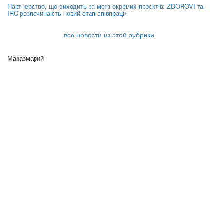
Партнерство, що виходить за межі окремих проєктів: ZDOROVI та
IRC розпочинають новий етап співпраці
все новости из этой рубрики
Маразмарий