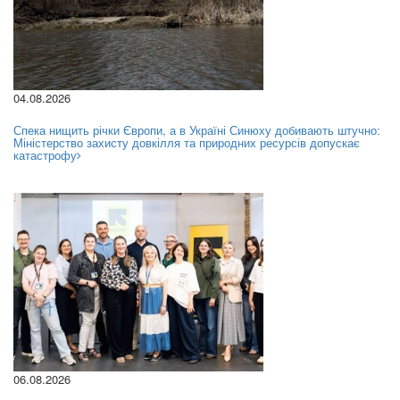
04.08.2026
Спека нищить річки Європи, а в Україні Синюху добивають штучно:
Міністерство захисту довкілля та природних ресурсів допускає
катастрофу
06.08.2026