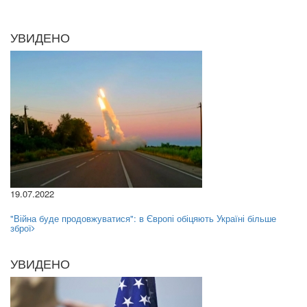
УВИДЕНО
19.07.2022
"Війна буде продовжуватися": в Європі обіцяють Україні більше
зброї
УВИДЕНО