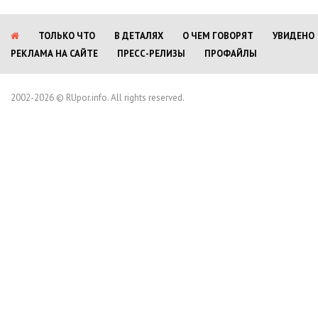
ТОЛЬКО ЧТО
В ДЕТАЛЯХ
О ЧЕМ ГОВОРЯТ
УВИДЕНО
РЕКЛАМА НА САЙТЕ
ПРЕСС-РЕЛИЗЫ
ПРОФАЙЛЫ
2002-2026 © RUpor.info. All rights reserved.