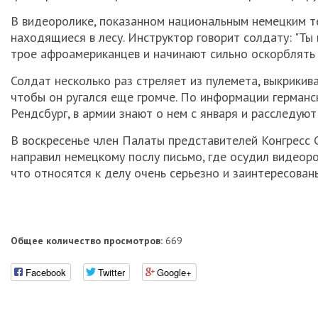
В видеоролике, показанном национальным немецким те
находящиеся в лесу. Инструктор говорит солдату: "Ты
трое афроамериканцев и начинают сильно оскорблять 
Солдат несколько раз стреляет из пулемета, выкрикива
чтобы он ругался еще громче. По информации германск
Рендсбург, в армии знают о нем с января и расследую
В воскресенье член Палаты представителей Конгресс 
направил немецкому послу письмо, где осудил видеоро
что относятся к делу очень серьезно и заинтересован
Общее количество просмотров:
669
Facebook
Twitter
Google+