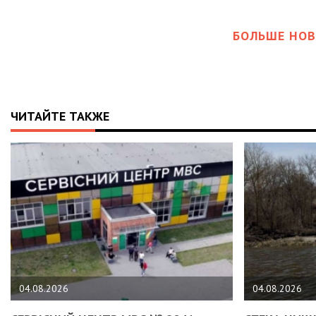
БОЛЬШЕ НОВ
ЧИТАЙТЕ ТАКЖЕ
04.08.2026
04.08.2026