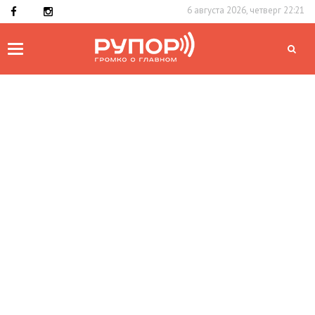
6 августа 2026, четверг 22:21
Toggle
navigation