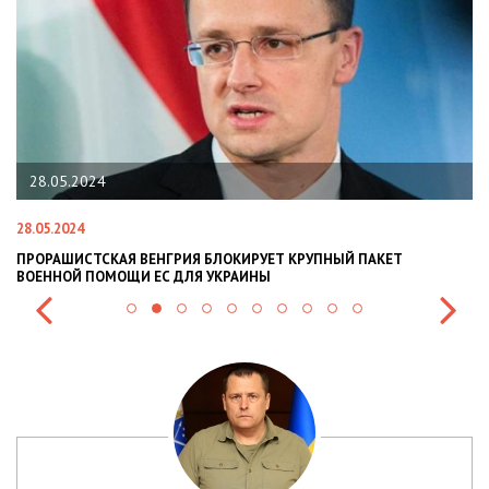
28.05.2024
28.05.2024
22
ПРОРАШИСТСКАЯ ВЕНГРИЯ БЛОКИРУЕТ КРУПНЫЙ ПАКЕТ
Н
ВОЕННОЙ ПОМОЩИ ЕС ДЛЯ УКРАИНЫ
СИ