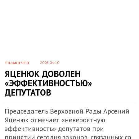
2008.04.10
ТОЛЬКО ЧТО
ЯЦЕНЮК ДОВОЛЕН
«ЭФФЕКТИВНОСТЬЮ»
ДЕПУТАТОВ
Председатель Верховной Рады Арсений
Яценюк отмечает «невероятную
эффективность» депутатов при
принятии сегодня законов, связанных со