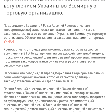
вступлением Украины во Всемирную
торговую организацию.
Председатель Верховной Рады Арсений Яценюк отмечает
«невероятную эффективность» депутатов при принятии сегодня
законов, связанных со вступлением Украины во Всемирную торговую
организацию. Об этом он заявил на заседании парламента, передает
УНИАН
.
Яценюк отметил, что еще два законопроекта, которые касаются
вступления в ВТО, будут приняты на следующей пленарной неделе,
поскольку на сегодняшний день нет решений профильных комитетов
по данным законопроектам, и они не могут рассматриваться в
сессионном зале.
Напомним, что сегодня, 10 апреля, Верховная Рада приняла пять из
семи необходимых законов, которые касаются адаптации
законодательства Украины к требованиям ВТО.
Принят Закон «О внесении изменений в Закон Украины «О
страховании», Закон «О внесении изменений в некоторые законы
Украины по вопросам защиты национального товаропроизводителя
от субсидирующего, демпингового и растущего импорта», «О
внесении изменений в ст. 16 Закона Украины «О внешней
экономической деятельности», «О внесении изменений в некоторые