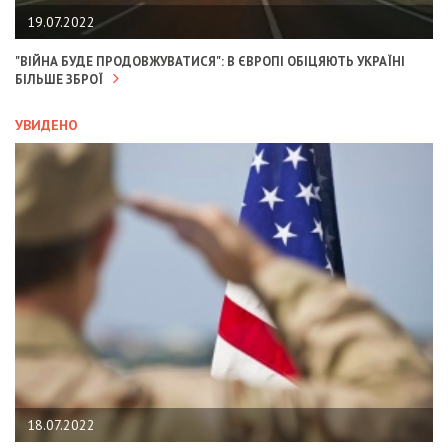
19.07.2022
"ВІЙНА БУДЕ ПРОДОВЖУВАТИСЯ": В ЄВРОПІ ОБІЦЯЮТЬ УКРАЇНІ
БІЛЬШЕ ЗБРОЇ
УВИДЕНО
18.07.2022