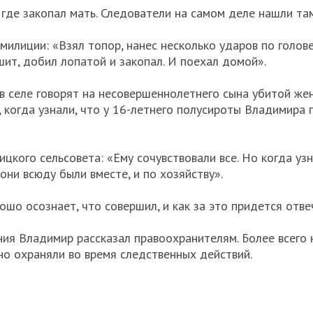
, где закопал мать. Следователи на самом деле нашли т
милиции: «Взял топор, нанес несколько ударов по голов
шит, добил лопатой и закопал. И поехал домой».
 в селе говорят на несовершеннолетнего сына убитой же
, когда узнали, что у 16-летнего полусироты Владимира 
цкого сельсовета: «Ему сочувствовали все. Но когда узна
они всюду были вместе, и по хозяйству».
шо осознает, что совершил, и как за это придется отве
ия Владимир рассказал правоохранителям. Более всего 
нно охраняли во время следственных действий.