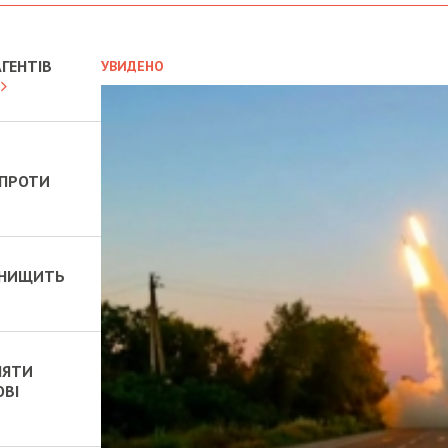
ГЕНТІВ
УВИДЕНО
 ПРОТИ
 ЗНИЩИТЬ
НЯТИ
ОВІ