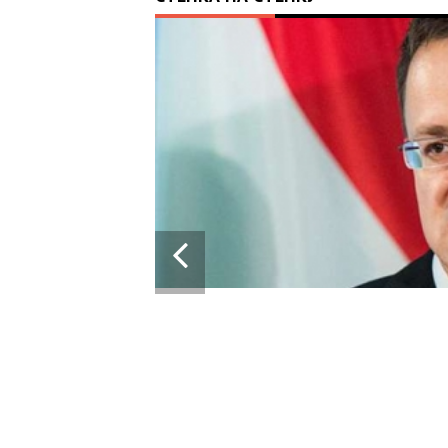
13:43
28.05.2024
ПРОРАШИСТСКАЯ ВЕНГРИЯ БЛОКИРУЕТ
КРУПНЫЙ ПАКЕТ ВОЕННОЙ ПОМОЩИ ЕС ДЛЯ
УКРАИНЫ