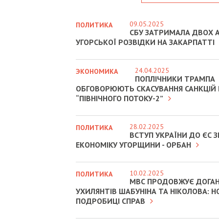
09.05.2025
ПОЛИТИКА
СБУ ЗАТРИМАЛА ДВОХ А
УГОРСЬКОЇ РОЗВІДКИ НА ЗАКАРПАТТІ
24.04.2025
ЭКОНОМИКА
ПОПЛІЧНИКИ ТРАМПА
ОБГОВОРЮЮТЬ СКАСУВАННЯ САНКЦІЙ
“ПІВНІЧНОГО ПОТОКУ-2”
28.02.2025
ПОЛИТИКА
ВСТУП УКРАЇНИ ДО ЄС
ЕКОНОМІКУ УГОРЩИНИ - ОРБАН
10.02.2025
ПОЛИТИКА
МВС ПРОДОВЖУЄ ДОГА
УХИЛЯНТІВ ШАБУНІНА ТА НІКОЛОВА: Н
ПОДРОБИЦІ СПРАВ