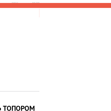
 августа 2026, пятница 00:09
НАЙТИ
Ь ТОПОРОМ