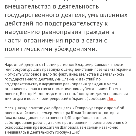
вмешательства в деятельность
государственного деятеля, умышленных
действий по подстрекательству к
нарушению равноправия граждан в
части ограничения прав в связи с
политическими убеждениями.
Народный депутат от Партии регионов Владимир Сивкович просит
Генпрокуратуру дать правовую оценку действиям президента Украины
и открыть уголовное дело по факту вмешательства в деятельность
государственного деятеля, умышленных действий по
подстрекательству к нарушению равноправия граждан в части
ограничения прав в связи с политическими убеждениями. По его
мнению, Виктор Медведчук может стать "поводом для установления
диктатуры и новых политрепрессий в Украине", сообщает
Лига
.
Месяц назад политик уже обращался к Генпрокуратуре с просьбой
оценить действия премьер-министра Юлии Тимошенко, которая
"оказывала давление на членов ЦИК и требовала от них
саботирования работы, а также представления проекта решения об
освобождении председателя Шаповала, тем самым незаконно
вмешиваясь в деятельность госслужащих".