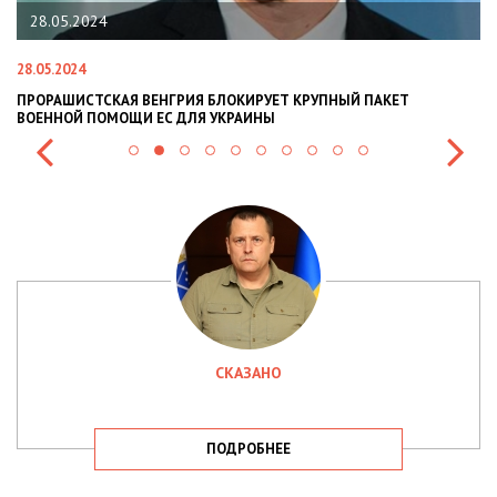
28.05.2024
28.05.2024
22
ПРОРАШИСТСКАЯ ВЕНГРИЯ БЛОКИРУЕТ КРУПНЫЙ ПАКЕТ
Н
ВОЕННОЙ ПОМОЩИ ЕС ДЛЯ УКРАИНЫ
СИ
СКАЗАНО
ПОДРОБНЕЕ