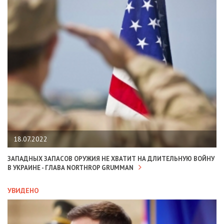
18.07.2022
ЗАПАДНЫХ ЗАПАСОВ ОРУЖИЯ НЕ ХВАТИТ НА ДЛИТЕЛЬНУЮ ВОЙНУ
В УКРАИНЕ - ГЛАВА NORTHROP GRUMMAN
УВИДЕНО