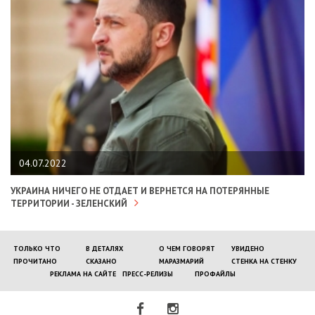
04.07.2022
УКРАИНА НИЧЕГО НЕ ОТДАЕТ И ВЕРНЕТСЯ НА ПОТЕРЯННЫЕ
ТЕРРИТОРИИ - ЗЕЛЕНСКИЙ
ТОЛЬКО ЧТО
В ДЕТАЛЯХ
О ЧЕМ ГОВОРЯТ
УВИДЕНО
ПРОЧИТАНО
СКАЗАНО
МАРАЗМАРИЙ
СТЕНКА НА СТЕНКУ
РЕКЛАМА НА САЙТЕ
ПРЕСС-РЕЛИЗЫ
ПРОФАЙЛЫ