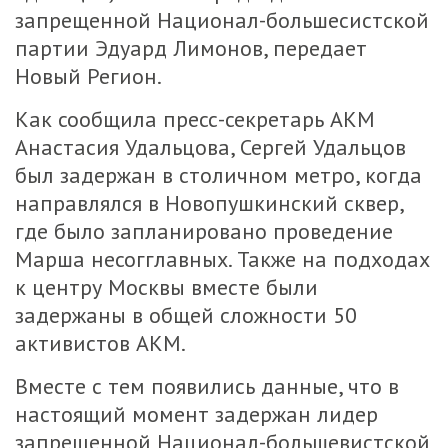
запрещенной Национал-большесистской
партии Эдуард Лимонов, передает
Новый Регион
.
Как сообщила пресс-секретарь АКМ
Анастасия Удальцова, Сергей Удальцов
был задержан в столичном метро, когда
направлялся в Новопушкинский сквер,
где было запланировано проведение
Марша несогглавных. Также на подходах
к центру Москвы вместе были
задержаны в общей сложности 50
активистов АКМ.
Вместе с тем появились данные, что в
настоящий момент задержан лидер
запрещенной Национал-большевистской