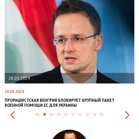
28.05.2024
28.05.2024
22
ПРОРАШИСТСКАЯ ВЕНГРИЯ БЛОКИРУЕТ КРУПНЫЙ ПАКЕТ
Н
ВОЕННОЙ ПОМОЩИ ЕС ДЛЯ УКРАИНЫ
СИ