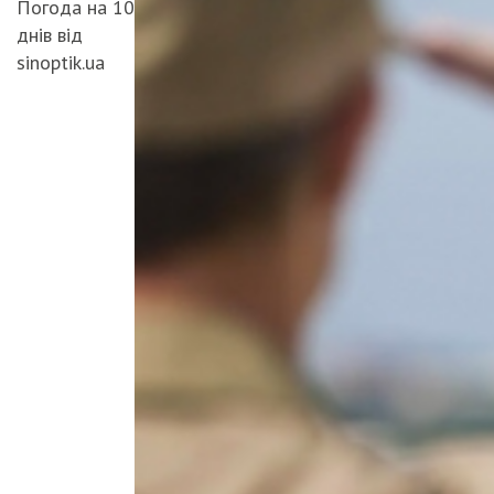
Погода на 10
днів від
sinoptik.ua