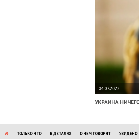
04.07.2022
УКРАИНА НИЧЕГО
ТОЛЬКО ЧТО
В ДЕТАЛЯХ
О ЧЕМ ГОВОРЯТ
УВИДЕНО