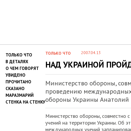
2007.04.13
ТОЛЬКО ЧТО
ТОЛЬКО ЧТО
В ДЕТАЛЯХ
НАД УКРАИНОЙ ПРОЙ
О ЧЕМ ГОВОРЯТ
УВИДЕНО
ПРОЧИТАНО
Министерство обороны, сов
СКАЗАНО
проведению международных 
МАРАЗМАРИЙ
обороны Украины Анатолий 
СТЕНКА НА СТЕНКУ
Министерство обороны, совместно с
учений на территории Украины. Об э
международных учений запланирован