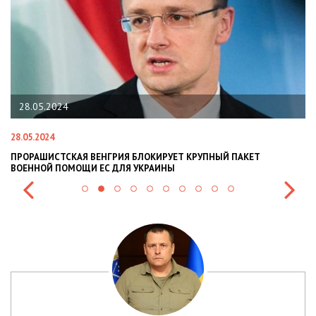
28.05.2024
28.05.2024
22
ПРОРАШИСТСКАЯ ВЕНГРИЯ БЛОКИРУЕТ КРУПНЫЙ ПАКЕТ
Н
ВОЕННОЙ ПОМОЩИ ЕС ДЛЯ УКРАИНЫ
СИ