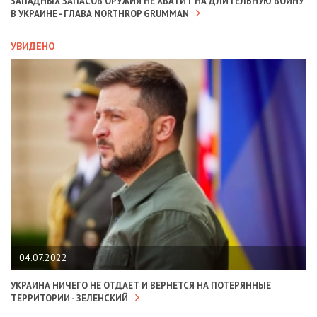
ЗАПАДНЫХ ЗАПАСОВ ОРУЖИЯ НЕ ХВАТИТ НА ДЛИТЕЛЬНУЮ ВОЙНУ
В УКРАИНЕ - ГЛАВА NORTHROP GRUMMAN
УВИДЕНО
04.07.2022
УКРАИНА НИЧЕГО НЕ ОТДАЕТ И ВЕРНЕТСЯ НА ПОТЕРЯННЫЕ
ТЕРРИТОРИИ - ЗЕЛЕНСКИЙ