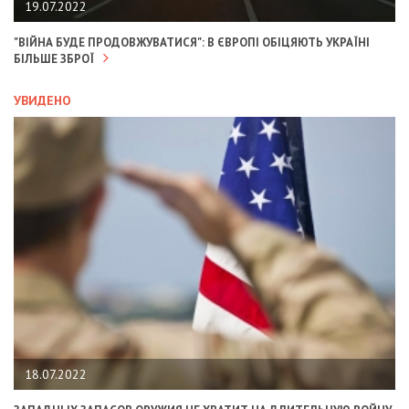
19.07.2022
"ВІЙНА БУДЕ ПРОДОВЖУВАТИСЯ": В ЄВРОПІ ОБІЦЯЮТЬ УКРАЇНІ
БІЛЬШЕ ЗБРОЇ
УВИДЕНО
18.07.2022