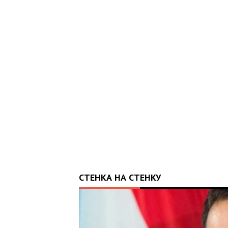
УЛА КРАЇНУ: 10-
МАВ АПАРАТ ШВЛ ВІД
РІЯ ДУБІЛЯ
СТЕНКА НА СТЕНКУ