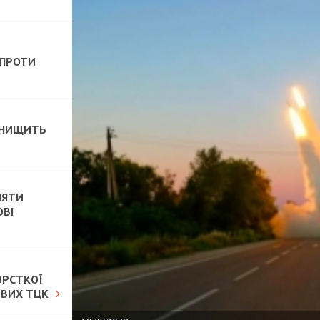
 ПРОТИ
 ЗНИЩИТЬ
НЯТИ
ОВІ
ОРСТКОЇ
ОВИХ ТЦК