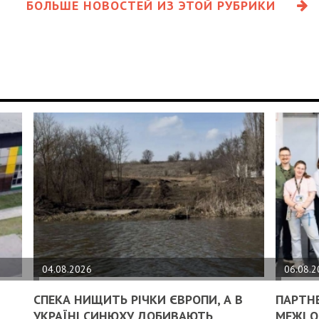
БОЛЬШЕ НОВОСТЕЙ ИЗ ЭТОЙ РУБРИКИ
04.08.2026
06.08.
СПЕКА НИЩИТЬ РІЧКИ ЄВРОПИ, А В
ПАРТН
УКРАЇНІ СИНЮХУ ДОБИВАЮТЬ
МЕЖІ О