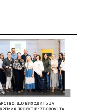
2026
ЕРСТВО, ЩО ВИХОДИТЬ ЗА
КРЕМИХ ПРОЄКТІВ: ZDOROVI ТА