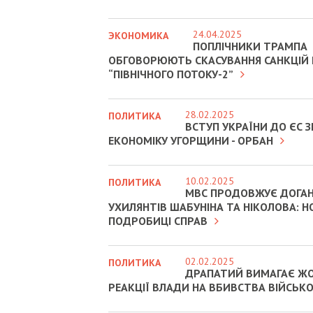
24.04.2025
ЭКОНОМИКА
ПОПЛІЧНИКИ ТРАМПА
ОБГОВОРЮЮТЬ СКАСУВАННЯ САНКЦІЙ
“ПІВНІЧНОГО ПОТОКУ-2”
28.02.2025
ПОЛИТИКА
ВСТУП УКРАЇНИ ДО ЄС
ЕКОНОМІКУ УГОРЩИНИ - ОРБАН
10.02.2025
ПОЛИТИКА
МВС ПРОДОВЖУЄ ДОГА
УХИЛЯНТІВ ШАБУНІНА ТА НІКОЛОВА: Н
ПОДРОБИЦІ СПРАВ
02.02.2025
ПОЛИТИКА
ДРАПАТИЙ ВИМАГАЄ Ж
РЕАКЦІЇ ВЛАДИ НА ВБИВСТВА ВІЙСЬК