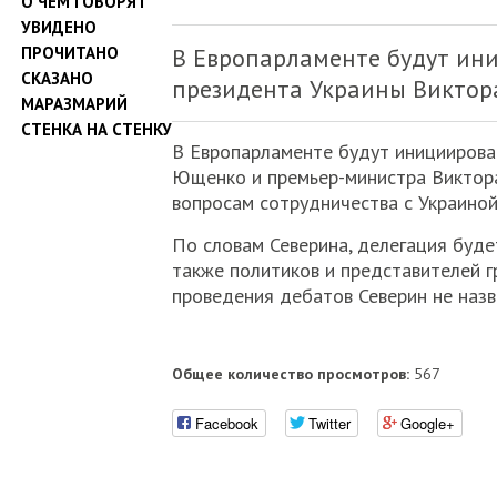
О ЧЕМ ГОВОРЯТ
УВИДЕНО
ПРОЧИТАНО
В Европарламенте будут ин
СКАЗАНО
президента Украины Виктор
МАРАЗМАРИЙ
СТЕНКА НА СТЕНКУ
В Европарламенте будут инициирова
Ющенко и премьер-министра Виктора
вопросам сотрудничества с Украиной
По словам Северина, делегация буде
также политиков и представителей г
проведения дебатов Северин не назв
Общее количество просмотров:
567
Facebook
Twitter
Google+